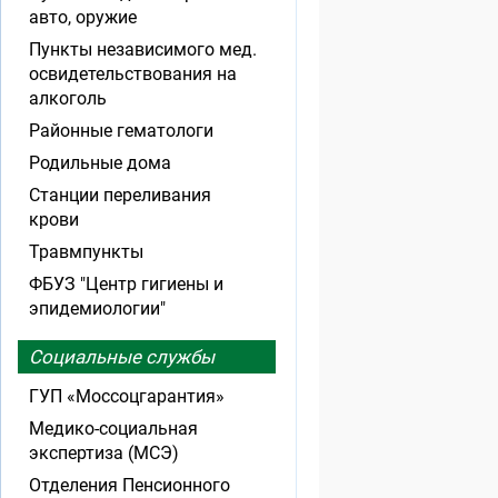
авто, оружие
Пункты независимого мед.
освидетельствования на
алкоголь
Районные гематологи
Родильные дома
Станции переливания
крови
Травмпункты
ФБУЗ "Центр гигиены и
эпидемиологии"
Социальные службы
ГУП «Моссоцгарантия»
Медико-социальная
экспертиза (МСЭ)
Отделения Пенсионного