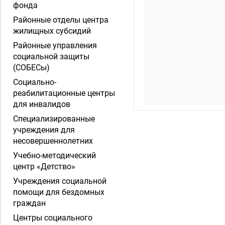
фонда
Районные отделы центра
жилищных субсидий
Районные управления
социальной защиты
(СОБЕСы)
Социально-
реабилитационные центры
для инвалидов
Специализированные
учреждения для
несовершеннолетних
Учебно-методический
центр «Детство»
Учреждения социальной
помощи для бездомных
граждан
Центры социального