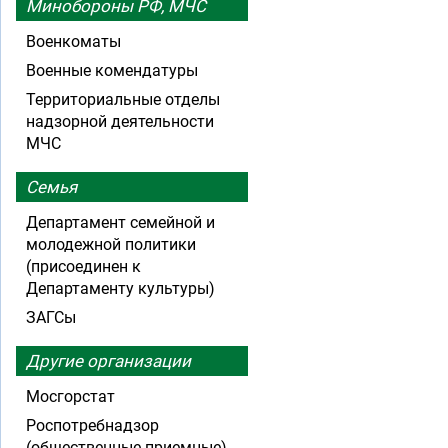
Минобороны РФ, МЧС
Военкоматы
Военные комендатуры
Территориальные отделы
надзорной деятельности
МЧС
Семья
Департамент семейной и
молодежной политики
(присоединен к
Департаменту культуры)
ЗАГСы
Другие организации
Мосгорстат
Роспотребнадзор
(общественные приемные)