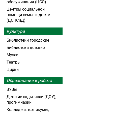
обслуживания (ЦСО)
Центры социальной
помощи семье и детям
(ЦСПСиД)
Культура
Библиотеки городские
Библиотеки детские
Музеи
Театры
Цирки
Образование и работа
ВУЗы
Детские сады, ясли (ДОУ),
прогимназии
Колледжи, техникумы,