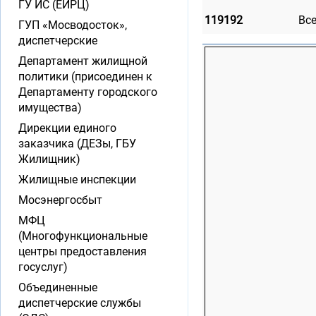
ГУ ИС (ЕИРЦ)
119192
Вс
ГУП «Мосводосток»,
диспетчерские
Департамент жилищной
политики (присоединен к
Департаменту городского
имущества)
Дирекции единого
заказчика (ДЕЗы, ГБУ
Жилищник)
Жилищные инспекции
Мосэнергосбыт
МФЦ
(Многофункциональные
центры предоставления
госуслуг)
Объединенные
диспетчерские службы