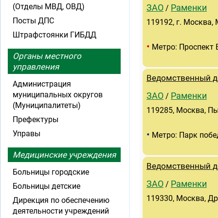
(Отделы МВД, ОВД)
ЗАО
Раменки
/
Посты ДПС
119192, г. Москва,
Штрафстоянки ГИБДД
•
Метро: Проспект 
Органы местного
управления
Ведомственный д
Администрация
муниципальных округов
ЗАО
Раменки
/
(Муниципалитеты)
119285, Москва, Пы
Префектуры
•
Управы
Метро: Парк поб
Медицинские учреждения
Ведомственный д
Больницы городские
ЗАО
Раменки
/
Больницы детские
119330, Москва, Др
Дирекция по обеспечению
деятельности учреждений