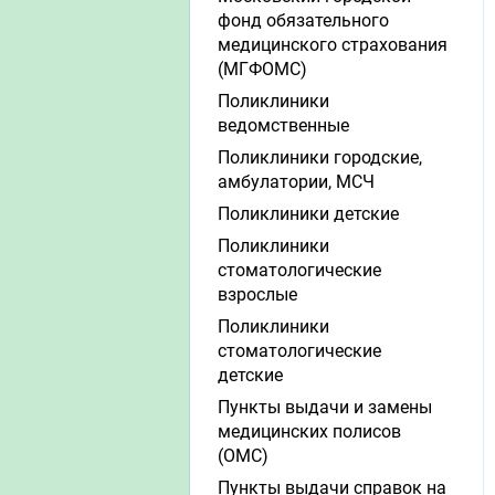
фонд обязательного
медицинского страхования
(МГФОМС)
Поликлиники
ведомственные
Поликлиники городские,
амбулатории, МСЧ
Поликлиники детские
Поликлиники
стоматологические
взрослые
Поликлиники
стоматологические
детские
Пункты выдачи и замены
медицинских полисов
(ОМС)
Пункты выдачи справок на