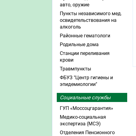
авто, оружие
Пункты независимого мед.
освидетельствования на
алкоголь
Районные гематологи
Родильные дома
Станции переливания
крови
Травмпункты
ФБУЗ "Центр гигиены и
эпидемиологии"
Социальные службы
ГУП «Моссоцгарантия»
Медико-социальная
экспертиза (МСЭ)
Отделения Пенсионного