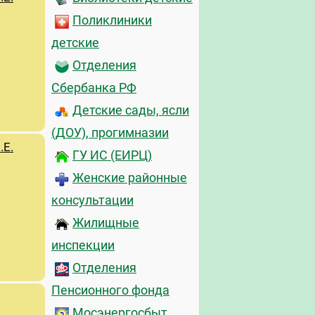
Поликлиники
детские
Отделения
Сбербанка РФ
Детские сады, ясли
(ДОУ), прогимназии
.Е.
ГУ ИС (ЕИРЦ)
Женские районные
консультации
Жилищные
инспекции
Отделения
Пенсионного фонда
Мосэнергосбыт