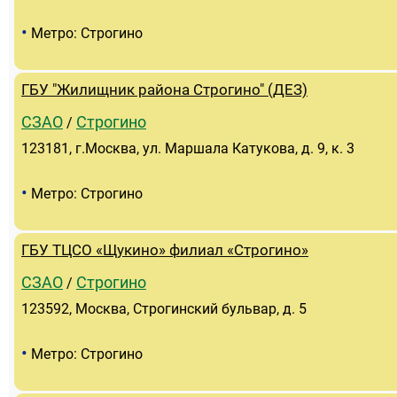
•
Метро: Строгино
ГБУ "Жилищник района Строгино" (ДЕЗ)
СЗАО
Строгино
/
123181, г.Москва, ул. Маршала Катукова, д. 9, к. 3
•
Метро: Строгино
ГБУ ТЦСО «Щукино» филиал «Строгино»
СЗАО
Строгино
/
123592, Москва, Строгинский бульвар, д. 5
•
Метро: Строгино