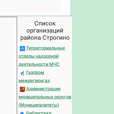
Список
организаций
района Строгино
Территориальные
отделы надзорной
деятельности МЧС
Газпром
межрегионгаз
Администрация
муниципальных округов
(Муниципалитеты)
Библиотеки