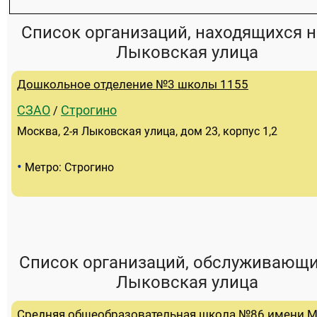
Список организаций, находящихся н
Лыковская улица
Дошкольное отделение №3 школы 1155
СЗАО
Строгино
/
Москва, 2-я Лыковская улица, дом 23, корпус 1,2
•
Метро: Строгино
Список организаций, обслуживающи
Лыковская улица
Cредняя общеобразовательная школа №86 имени М