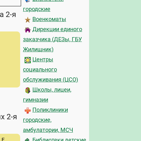
городские
а 2-я
Военкоматы
Дирекции единого
заказчика (ДЕЗы, ГБУ
Жилищник)
Центры
социального
обслуживания (ЦСО)
Школы, лицеи,
гимназии
Поликлиники
х 2-я
городские,
амбулатории, МСЧ
.Е.
Библиотеки детские