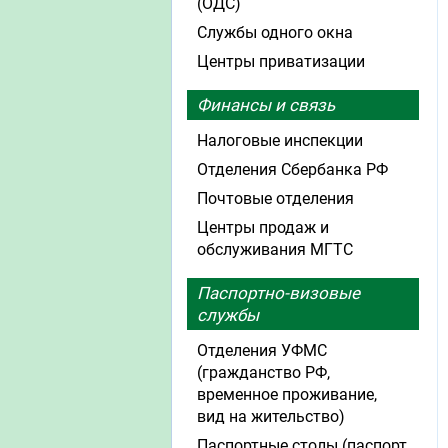
(ОДС)
Службы одного окна
Центры приватизации
Финансы и связь
Налоговые инспекции
Отделения Сбербанка РФ
Почтовые отделения
Центры продаж и
обслуживания МГТС
Паспортно-визовые
службы
Отделения УФМС
(гражданство РФ,
временное проживание,
вид на жительство)
Паспортные столы (паспорт