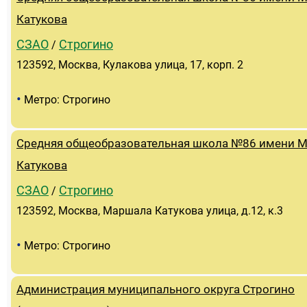
Катукова
СЗАО
Строгино
/
123592, Москва, Кулакова улица, 17, корп. 2
•
Метро: Строгино
Cредняя общеобразовательная школа №86 имени М
Катукова
СЗАО
Строгино
/
123592, Москва, Маршала Катукова улица, д.12, к.3
•
Метро: Строгино
Администрация муниципального округа Строгино