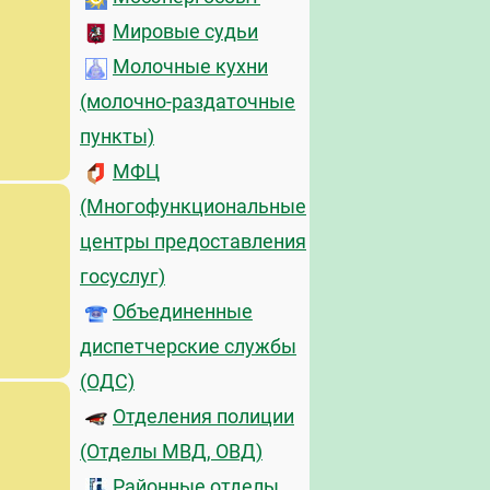
Мировые судьи
Молочные кухни
(молочно-раздаточные
пункты)
МФЦ
(Многофункциональные
центры предоставления
госуслуг)
Объединенные
диспетчерские службы
(ОДС)
Отделения полиции
(Отделы МВД, ОВД)
Районные отделы