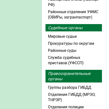
РФ)
Районные отделения УФМС
(ОВИРы, загранпаспорт)
Судебные органы
Мировые судьи
Прокуратуры по округам
Районные суды
Служба судебных
приставов (УФССП)
Правоохранительные
органы
Группы разбора ГИБДД
Отделения ГИБДД (МРЭО,
ТНРЭР)
Отделения полиции