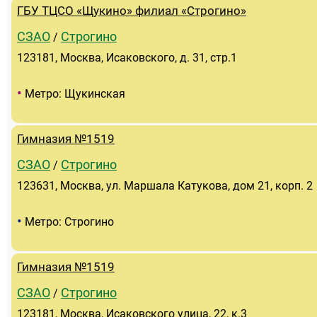
ГБУ ТЦСО «Щукино» филиал «Строгино»
СЗАО
Строгино
/
123181, Москва, Исаковского, д. 31, стр.1
•
Метро: Щукинская
Гимназия №1519
СЗАО
Строгино
/
123631, Москва, ул. Маршала Катукова, дом 21, корп. 2
•
Метро: Строгино
Гимназия №1519
СЗАО
Строгино
/
123181, Москва, Исаковского улица, 22, к.3