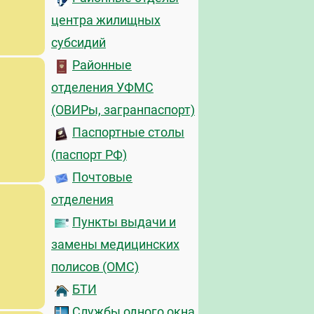
центра жилищных
субсидий
Районные
отделения УФМС
(ОВИРы, загранпаспорт)
Паспортные столы
(паспорт РФ)
Почтовые
отделения
Пункты выдачи и
замены медицинских
полисов (ОМС)
БТИ
Службы одного окна