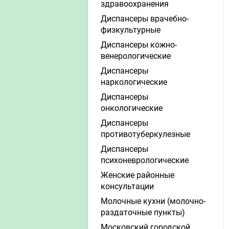
здравоохранения
Диспансеры врачебно-
физкультурные
Диспансеры кожно-
венерологические
Диспансеры
наркологические
Диспансеры
онкологические
Диспансеры
противотуберкулезные
Диспансеры
психоневрологические
Женские районные
консультации
Молочные кухни (молочно-
раздаточные пункты)
Московский городской