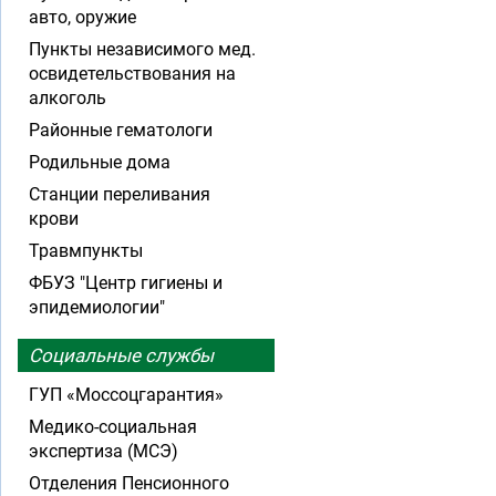
авто, оружие
Пункты независимого мед.
освидетельствования на
алкоголь
Районные гематологи
Родильные дома
Станции переливания
крови
Травмпункты
ФБУЗ "Центр гигиены и
эпидемиологии"
Социальные службы
ГУП «Моссоцгарантия»
Медико-социальная
экспертиза (МСЭ)
Отделения Пенсионного