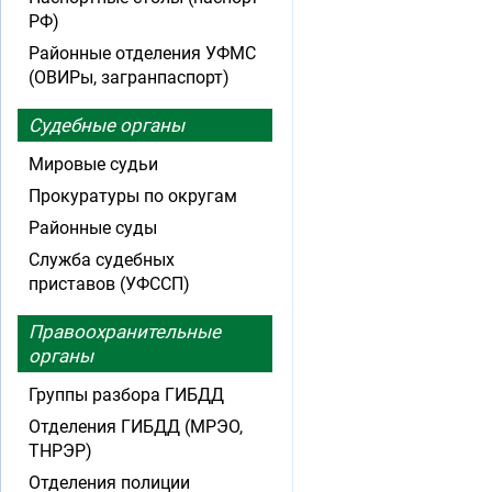
РФ)
Районные отделения УФМС
(ОВИРы, загранпаспорт)
Судебные органы
Мировые судьи
Прокуратуры по округам
Районные суды
Служба судебных
приставов (УФССП)
Правоохранительные
органы
Группы разбора ГИБДД
Отделения ГИБДД (МРЭО,
ТНРЭР)
Отделения полиции