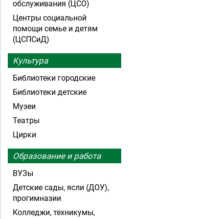
обслуживания (ЦСО)
Центры социальной
помощи семье и детям
(ЦСПСиД)
Культура
Библиотеки городские
Библиотеки детские
Музеи
Театры
Цирки
Образование и работа
ВУЗы
Детские сады, ясли (ДОУ),
прогимназии
Колледжи, техникумы,