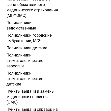
фонд обязательного
медицинского страхования
(МГФОМС)
Поликлиники
ведомственные
Поликлиники городские,
амбулатории, МСЧ
Поликлиники детские
Поликлиники
стоматологические
взрослые
Поликлиники
стоматологические
детские
Пункты выдачи и замены
медицинских полисов
(ОМС)
Пункты выдачи справок на