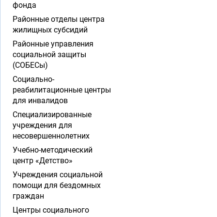
фонда
Районные отделы центра
жилищных субсидий
Районные управления
социальной защиты
(СОБЕСы)
Социально-
реабилитационные центры
для инвалидов
Специализированные
учреждения для
несовершеннолетних
Учебно-методический
центр «Детство»
Учреждения социальной
помощи для бездомных
граждан
Центры социального