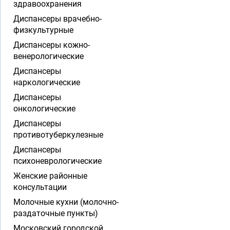
здравоохранения
Диспансеры врачебно-
физкультурные
Диспансеры кожно-
венерологические
Диспансеры
наркологические
Диспансеры
онкологические
Диспансеры
противотуберкулезные
Диспансеры
психоневрологические
Женские районные
консультации
Молочные кухни (молочно-
раздаточные пункты)
Московский городской