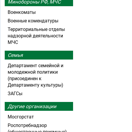
Минобороны РФ, МЧС
Военкоматы
Военные комендатуры
Территориальные отделы
надзорной деятельности
МЧС
Семья
Департамент семейной и
молодежной политики
(присоединен к
Департаменту культуры)
ЗАГСы
Другие организации
Мосгорстат
Роспотребнадзор
(общественные приемные)