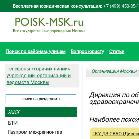
Бесплатная юридическая консультация:
+7 (499) 450-85-
Поиск по районам, улицам
Вопрос юристу
Статьи
Телефоны «горячих линий»
Организации Москвы
>
учреждений, организаций и
ведомств Москвы
Дирекция по об
здравоохранен
ЖКХ
Наиболее похож
БТИ
Газпром межрегионгаз
ГКУ ДЗ СВАО (Дирек