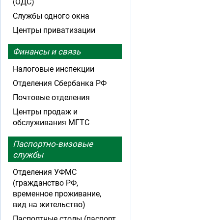
(ОДС)
Службы одного окна
Центры приватизации
Финансы и связь
Налоговые инспекции
Отделения Сбербанка РФ
Почтовые отделения
Центры продаж и
обслуживания МГТС
Паспортно-визовые
службы
Отделения УФМС
(гражданство РФ,
временное проживание,
вид на жительство)
Паспортные столы (паспорт