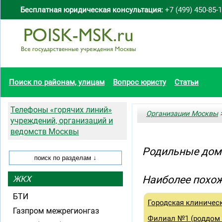
Бесплатная юридическая консультация:
+7 (499) 450-85-
Поиск по районам, улицам
Вопрос юристу
Статьи
Телефоны «горячих линий»
Организации Москвы
>
учреждений, организаций и
ведомств Москвы
Родильные дом
Наиболее похож
ЖКХ
БТИ
Городская клиничес
Газпром межрегионгаз
Филиал №1 (роддом 