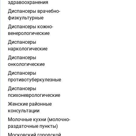
здравоохранения
Диспансеры врачебно-
физкультурные
Диспансеры кожно-
венерологические
Диспансеры
наркологические
Диспансеры
онкологические
Диспансеры
противотуберкулезные
Диспансеры
психоневрологические
Женские районные
консультации
Молочные кухни (молочно-
раздаточные пункты)
Московский городской