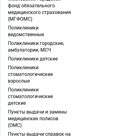
фонд обязательного
медицинского страхования
(МГФОМС)
Поликлиники
ведомственные
Поликлиники городские,
амбулатории, МСЧ
Поликлиники детские
Поликлиники
стоматологические
взрослые
Поликлиники
стоматологические
детские
Пункты выдачи и замены
медицинских полисов
(ОМС)
Пункты выдачи справок на