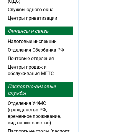
(ОДС)
Службы одного окна
Центры приватизации
Финансы и связь
Налоговые инспекции
Отделения Сбербанка РФ
Почтовые отделения
Центры продаж и
обслуживания МГТС
Паспортно-визовые
службы
Отделения УФМС
(гражданство РФ,
временное проживание,
вид на жительство)
Паспортные столы (паспорт