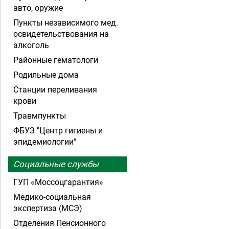
авто, оружие
Пункты независимого мед.
освидетельствования на
алкоголь
Районные гематологи
Родильные дома
Станции переливания
крови
Травмпункты
ФБУЗ "Центр гигиены и
эпидемиологии"
Социальные службы
ГУП «Моссоцгарантия»
Медико-социальная
экспертиза (МСЭ)
Отделения Пенсионного