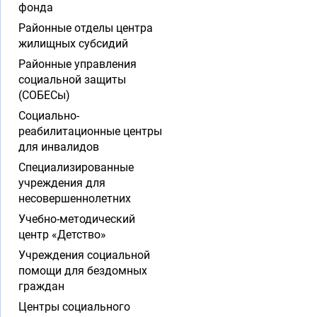
фонда
Районные отделы центра
жилищных субсидий
Районные управления
социальной защиты
(СОБЕСы)
Социально-
реабилитационные центры
для инвалидов
Специализированные
учреждения для
несовершеннолетних
Учебно-методический
центр «Детство»
Учреждения социальной
помощи для бездомных
граждан
Центры социального