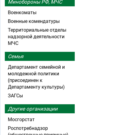
Минобороны РФ, МЧС
Военкоматы
Военные комендатуры
Территориальные отделы
надзорной деятельности
МЧС
Семья
Департамент семейной и
молодежной политики
(присоединен к
Департаменту культуры)
ЗАГСы
Другие организации
Мосгорстат
Роспотребнадзор
(общественные приемные)