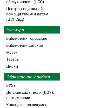
обслуживания (ЦСО)
Центры социальной
помощи семье и детям
(ЦСПСиД)
Культура
Библиотеки городские
Библиотеки детские
Музеи
Театры
Цирки
Образование и работа
ВУЗы
Детские сады, ясли (ДОУ),
прогимназии
Колледжи, техникумы,