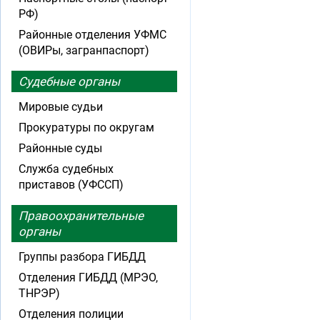
РФ)
Районные отделения УФМС
(ОВИРы, загранпаспорт)
Судебные органы
Мировые судьи
Прокуратуры по округам
Районные суды
Служба судебных
приставов (УФССП)
Правоохранительные
органы
Группы разбора ГИБДД
Отделения ГИБДД (МРЭО,
ТНРЭР)
Отделения полиции