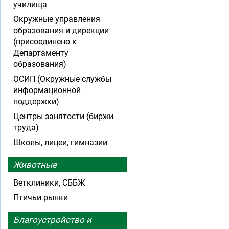
училища
Окружные управления
образования и дирекции
(присоединено к
Департаменту
образования)
ОСИП (Окружные службы
информационной
поддержки)
Центры занятости (биржи
труда)
Школы, лицеи, гимназии
Животные
Ветклиники, СББЖ
Птичьи рынки
Благоустройство и