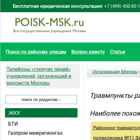
Бесплатная юридическая консультация:
+7 (499) 450-85-
Поиск по районам, улицам
Вопрос юристу
Статьи
Телефоны «горячих линий»
Организации Москвы
>
учреждений, организаций и
ведомств Москвы
Травмпункты р
Наиболее похож
ЖКХ
БТИ
Районное травматол
Газпром межрегионгаз
поликлинике №11 Фи