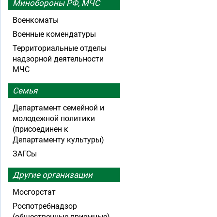
Минобороны РФ, МЧС
Военкоматы
Военные комендатуры
Территориальные отделы
надзорной деятельности
МЧС
Семья
Департамент семейной и
молодежной политики
(присоединен к
Департаменту культуры)
ЗАГСы
Другие организации
Мосгорстат
Роспотребнадзор
(общественные приемные)