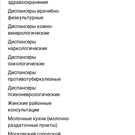
здравоохранения
Диспансеры врачебно-
физкультурные
Диспансеры кожно-
венерологические
Диспансеры
наркологические
Диспансеры
онкологические
Диспансеры
противотуберкулезные
Диспансеры
психоневрологические
Женские районные
консультации
Молочные кухни (молочно-
раздаточные пункты)
Московский городской