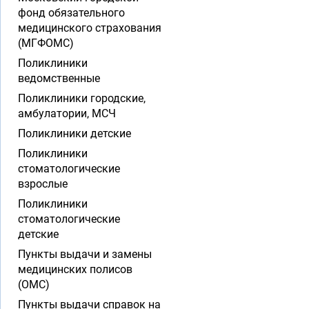
фонд обязательного
медицинского страхования
(МГФОМС)
Поликлиники
ведомственные
Поликлиники городские,
амбулатории, МСЧ
Поликлиники детские
Поликлиники
стоматологические
взрослые
Поликлиники
стоматологические
детские
Пункты выдачи и замены
медицинских полисов
(ОМС)
Пункты выдачи справок на