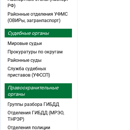
РФ)
Районные отделения УФМС
(ОВИРы, загранпаспорт)
Судебные органы
Мировые судьи
Прокуратуры по округам
Районные суды
Служба судебных
приставов (УФССП)
Правоохранительные
органы
Группы разбора ГИБДД
Отделения ГИБДД (МРЭО,
ТНРЭР)
Отделения полиции