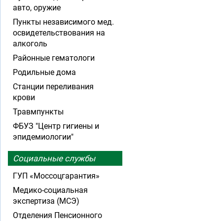
авто, оружие
Пункты независимого мед.
освидетельствования на
алкоголь
Районные гематологи
Родильные дома
Станции переливания
крови
Травмпункты
ФБУЗ "Центр гигиены и
эпидемиологии"
Социальные службы
ГУП «Моссоцгарантия»
Медико-социальная
экспертиза (МСЭ)
Отделения Пенсионного