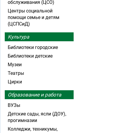
обслуживания (ЦСО)
Центры социальной
помощи семье и детям
(ЦСПСиД)
Культура
Библиотеки городские
Библиотеки детские
Музеи
Театры
Цирки
Образование и работа
ВУЗы
Детские сады, ясли (ДОУ),
прогимназии
Колледжи, техникумы,