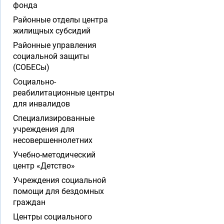
фонда
Районные отделы центра
жилищных субсидий
Районные управления
социальной защиты
(СОБЕСы)
Социально-
реабилитационные центры
для инвалидов
Специализированные
учреждения для
несовершеннолетних
Учебно-методический
центр «Детство»
Учреждения социальной
помощи для бездомных
граждан
Центры социального