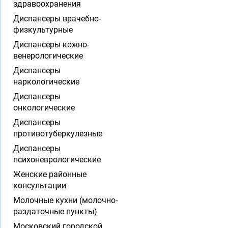
здравоохранения
Диспансеры врачебно-
физкультурные
Диспансеры кожно-
венерологические
Диспансеры
наркологические
Диспансеры
онкологические
Диспансеры
противотуберкулезные
Диспансеры
психоневрологические
Женские районные
консультации
Молочные кухни (молочно-
раздаточные пункты)
Московский городской