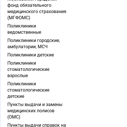
фонд обязательного
медицинского страхования
(МГФОМС)
Поликлиники
ведомственные
Поликлиники городские,
амбулатории, МСЧ
Поликлиники детские
Поликлиники
стоматологические
взрослые
Поликлиники
стоматологические
детские
Пункты выдачи и замены
медицинских полисов
(ОМС)
Пункты выдачи справок на