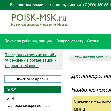
Бесплатная юридическая консультация:
+7 (499) 450-85-
Поиск по районам, улицам
Вопрос юристу
Статьи
Телефоны «горячих линий»
Организации Москвы
>
учреждений, организаций и
ведомств Москвы
Диспансеры на
Наиболее похож
ЖКХ
БТИ
Отделение медико-с
Газпром межрегионгаз
МНПЦ