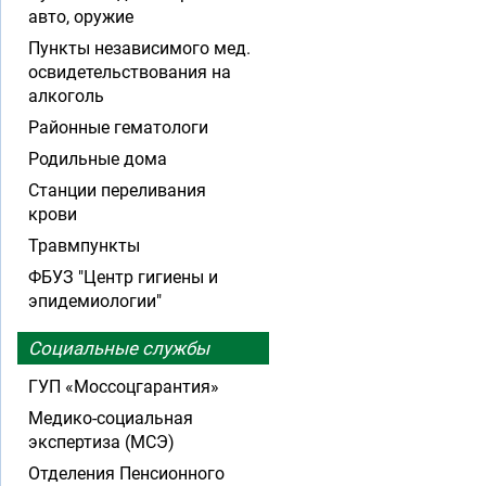
авто, оружие
Пункты независимого мед.
освидетельствования на
алкоголь
Районные гематологи
Родильные дома
Станции переливания
крови
Травмпункты
ФБУЗ "Центр гигиены и
эпидемиологии"
Социальные службы
ГУП «Моссоцгарантия»
Медико-социальная
экспертиза (МСЭ)
Отделения Пенсионного