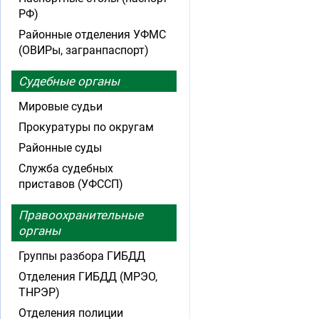
РФ)
Районные отделения УФМС
(ОВИРы, загранпаспорт)
Судебные органы
Мировые судьи
Прокуратуры по округам
Районные суды
Служба судебных
приставов (УФССП)
Правоохранительные
органы
Группы разбора ГИБДД
Отделения ГИБДД (МРЭО,
ТНРЭР)
Отделения полиции