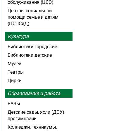
обслуживания (ЦСО)
Центры социальной
помощи семье и детям
(ЦСПСиД)
Культура
Библиотеки городские
Библиотеки детские
Музеи
Театры
Цирки
Образование и работа
ВУЗы
Детские сады, ясли (ДОУ),
прогимназии
Колледжи, техникумы,