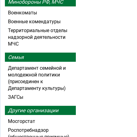
Минобороны РФ, МЧС
Военкоматы
Военные комендатуры
Территориальные отделы
надзорной деятельности
МЧС
Семья
Департамент семейной и
молодежной политики
(присоединен к
Департаменту культуры)
ЗАГСы
Другие организации
Мосгорстат
Роспотребнадзор
(общественные приемные)