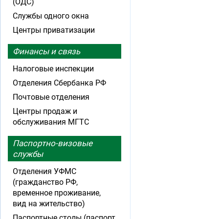
(ОДС)
Службы одного окна
Центры приватизации
Финансы и связь
Налоговые инспекции
Отделения Сбербанка РФ
Почтовые отделения
Центры продаж и
обслуживания МГТС
Паспортно-визовые
службы
Отделения УФМС
(гражданство РФ,
временное проживание,
вид на жительство)
Паспортные столы (паспорт