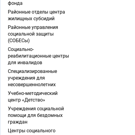
фонда
Районные отделы центра
жилищных субсидий
Районные управления
социальной защиты
(СОБЕСы)
Социально-
реабилитационные центры
для инвалидов
Специализированные
учреждения для
несовершеннолетних
Учебно-методический
центр «Детство»
Учреждения социальной
помощи для бездомных
граждан
Центры социального