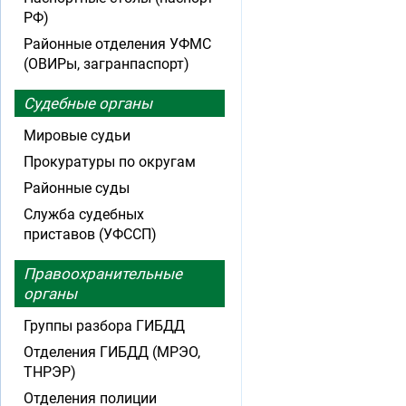
РФ)
Районные отделения УФМС
(ОВИРы, загранпаспорт)
Судебные органы
Мировые судьи
Прокуратуры по округам
Районные суды
Служба судебных
приставов (УФССП)
Правоохранительные
органы
Группы разбора ГИБДД
Отделения ГИБДД (МРЭО,
ТНРЭР)
Отделения полиции