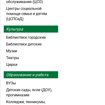
обслуживания (ЦСО)
Центры социальной
помощи семье и детям
(ЦСПСиД)
Культура
Библиотеки городские
Библиотеки детские
Музеи
Театры
Цирки
Образование и работа
ВУЗы
Детские сады, ясли (ДОУ),
прогимназии
Колледжи, техникумы,