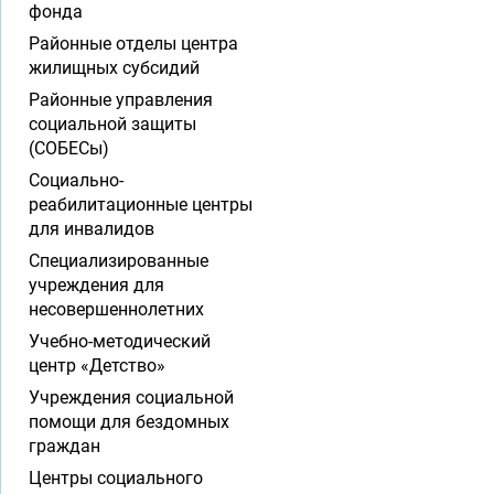
фонда
Районные отделы центра
жилищных субсидий
Районные управления
социальной защиты
(СОБЕСы)
Социально-
реабилитационные центры
для инвалидов
Специализированные
учреждения для
несовершеннолетних
Учебно-методический
центр «Детство»
Учреждения социальной
помощи для бездомных
граждан
Центры социального