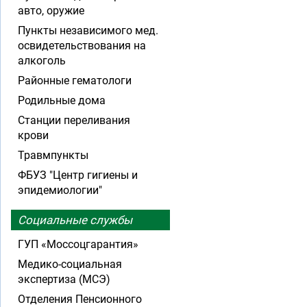
авто, оружие
Пункты независимого мед.
освидетельствования на
алкоголь
Районные гематологи
Родильные дома
Станции переливания
крови
Травмпункты
ФБУЗ "Центр гигиены и
эпидемиологии"
Социальные службы
ГУП «Моссоцгарантия»
Медико-социальная
экспертиза (МСЭ)
Отделения Пенсионного