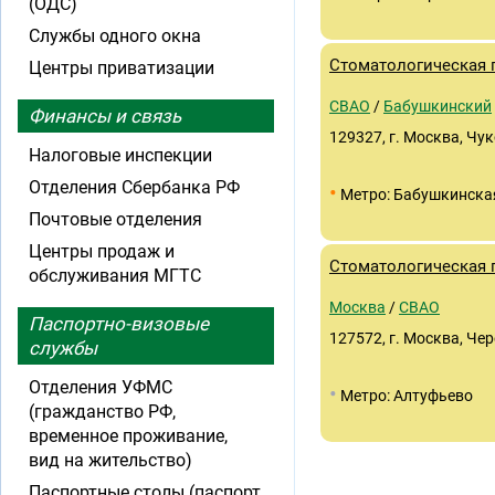
(ОДС)
Службы одного окна
Стоматологическая
Центры приватизации
СВАО
/
Бабушкинский
Финансы и связь
129327, г. Москва, Чук
Налоговые инспекции
Отделения Сбербанка РФ
•
Метро: Бабушкинска
Почтовые отделения
Центры продаж и
Стоматологическая
обслуживания МГТС
Москва
/
СВАО
Паспортно-визовые
127572, г. Москва, Чер
службы
Отделения УФМС
•
Метро: Алтуфьево
(гражданство РФ,
временное проживание,
вид на жительство)
Паспортные столы (паспорт