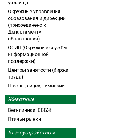
училища
Окружные управления
образования и дирекции
(присоединено к
Департаменту
образования)
ОСИП (Окружные службы
информационной
поддержки)
Центры занятости (биржи
труда)
Школы, лицеи, гимназии
Животные
Ветклиники, СББЖ
Птичьи рынки
Благоустройство и