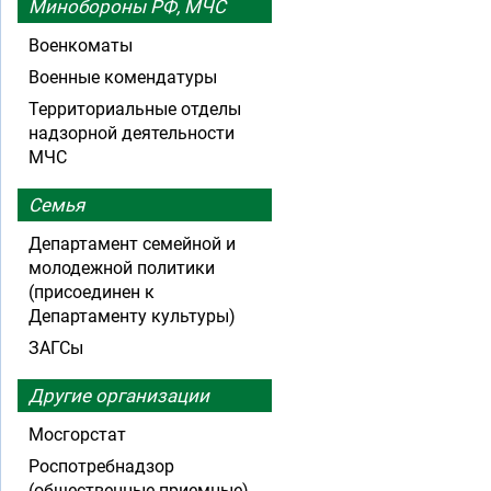
Минобороны РФ, МЧС
Военкоматы
Военные комендатуры
Территориальные отделы
надзорной деятельности
МЧС
Семья
Департамент семейной и
молодежной политики
(присоединен к
Департаменту культуры)
ЗАГСы
Другие организации
Мосгорстат
Роспотребнадзор
(общественные приемные)