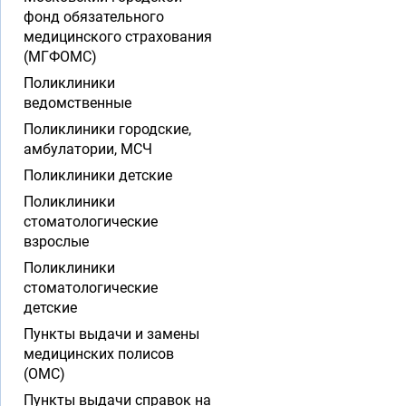
фонд обязательного
медицинского страхования
(МГФОМС)
Поликлиники
ведомственные
Поликлиники городские,
амбулатории, МСЧ
Поликлиники детские
Поликлиники
стоматологические
взрослые
Поликлиники
стоматологические
детские
Пункты выдачи и замены
медицинских полисов
(ОМС)
Пункты выдачи справок на