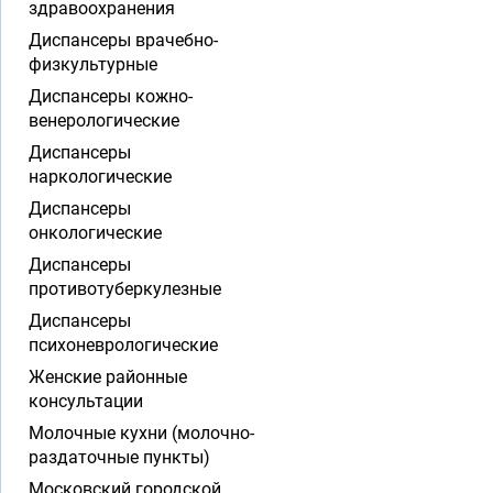
здравоохранения
Диспансеры врачебно-
физкультурные
Диспансеры кожно-
венерологические
Диспансеры
наркологические
Диспансеры
онкологические
Диспансеры
противотуберкулезные
Диспансеры
психоневрологические
Женские районные
консультации
Молочные кухни (молочно-
раздаточные пункты)
Московский городской