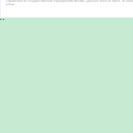
Справочник по государственным учреждениям Москвы, удобный поиск по карте, по райо
улице.
<
>