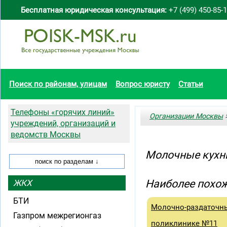
Бесплатная юридическая консультация:
+7 (499) 450-85-
Поиск по районам, улицам
Вопрос юристу
Статьи
Телефоны «горячих линий»
Организации Москвы
>
учреждений, организаций и
ведомств Москвы
Молочные кухн
Наиболее похож
ЖКХ
БТИ
Молочно-раздаточны
Газпром межрегионгаз
поликлинике №11