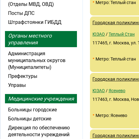
•
Метро: Теплый стан
(Отделы МВД, ОВД)
Посты ДПС
Штрафстоянки ГИБДД
Городская поликлин
ЮЗАО
/
Теплый Стан
Органы местного
управления
117465, г. Москва, ул. 
Администрация
•
Метро: Теплый стан
муниципальных округов
(Муниципалитеты)
Префектуры
Городская поликлин
Управы
ЮЗАО
/
Ясенево
Медицинские учреждения
117463, г. Москва, Нов
Больницы городские
•
Метро: Ясенево
Больницы детские
Дирекция по обеспечению
деятельности учреждений
Городская поликлин