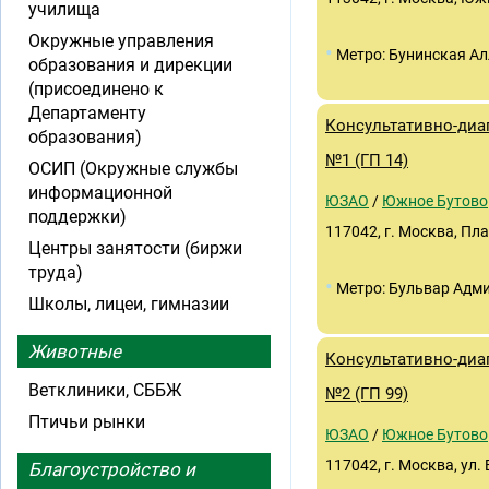
училища
Окружные управления
•
Метро: Бунинская Ал
образования и дирекции
(присоединено к
Департаменту
Консультативно-диа
образования)
№1 (ГП 14)
ОСИП (Окружные службы
информационной
ЮЗАО
/
Южное Бутово
поддержки)
117042, г. Москва, Пла
Центры занятости (биржи
труда)
•
Метро: Бульвар Адм
Школы, лицеи, гимназии
Животные
Консультативно-диа
Ветклиники, СББЖ
№2 (ГП 99)
Птичьи рынки
ЮЗАО
/
Южное Бутово
117042, г. Москва, ул. 
Благоустройство и