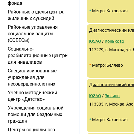
фонда
•
Метро: Каховская
Районные отделы центра
жилищных субсидий
Районные управления
Диагностический кл
социальной защиты
(СОБЕСы)
ЮЗАО
/
Коньково
Социально-
117279, г. Москва, ул.
реабилитационные центры
для инвалидов
•
Метро: Беляево
Специализированные
учреждения для
несовершеннолетних
Диагностический кл
Учебно-методический
ЮЗАО
/
Зюзино
центр «Детство»
113303, г. Москва, Азовс
Учреждения социальной
помощи для бездомных
•
Метро: Каховская
граждан
Центры социального