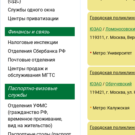
(ОДС)
Службы одного окна
Городская поликлин
Центры приватизации
ЮЗАО
/
Ломоносовски
Финансы и связь
119311, г. Москва, Вер
Налоговые инспекции
Отделения Сбербанка РФ
•
Метро: Университет
Почтовые отделения
Центры продаж и
Городская поликлин
обслуживания МГТС
ЮЗАО
/
Обручевский
Паспортно-визовые
119421, г. Москва, ул.
службы
Отделения УФМС
•
Метро: Калужская
(гражданство РФ,
временное проживание,
вид на жительство)
Городская поликлин
Паспортные столы (паспорт