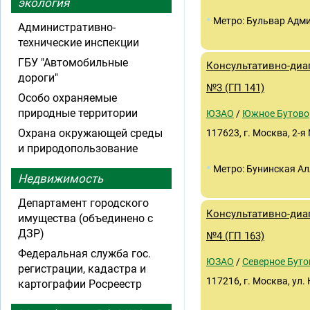
экология
•
Метро: Бульвар Адм
Административно-
технические инспекции
ГБУ "Автомобильные
Консультативно-диа
дороги"
№3 (ГП 141)
Особо охраняемые
природные территории
ЮЗАО
/
Южное Бутово
Охрана окружающей среды
117623, г. Москва, 2-я
и природопользование
•
Метро: Бунинская Ал
Недвижимость
Департамент городского
Консультативно-диа
имущества (объединено с
ДЗР)
№4 (ГП 163)
Федеральная служба гос.
ЮЗАО
/
Северное Буто
регистрации, кадастра и
117216, г. Москва, ул.
картографии Росреестр