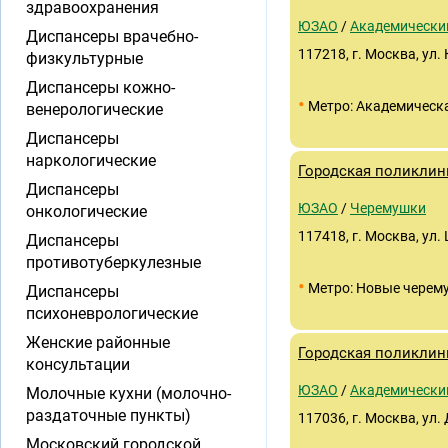
здравоохранения
ЮЗАО
/
Академически
Диспансеры врачебно-
117218, г. Москва, ул. 
физкультурные
Диспансеры кожно-
•
Метро: Академическ
венерологические
Диспансеры
наркологические
Городская поликлин
Диспансеры
ЮЗАО
/
Черемушки
онкологические
117418, г. Москва, ул.
Диспансеры
противотуберкулезные
•
Метро: Новые черем
Диспансеры
психоневрологические
Женские районные
Городская поликлин
консультации
ЮЗАО
/
Академически
Молочные кухни (молочно-
раздаточные пункты)
117036, г. Москва, ул.
Московский городской