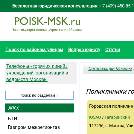
Бесплатная юридическая консультация:
+7 (499) 450-85-
Поиск по районам, улицам
Вопрос юристу
Статьи
Телефоны «горячих линий»
Организации Москвы
>
учреждений, организаций и
ведомств Москвы
Поликлиники го
Городская поликлин
ЖКХ
ЮЗАО
/
Гагаринский
БТИ
117296, г. Москва, Уни
Газпром межрегионгаз