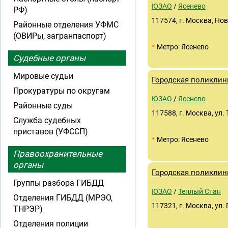
ЮЗАО
/
Ясенево
РФ)
117574, г. Москва, Нов
Районные отделения УФМС
(ОВИРы, загранпаспорт)
•
Метро: Ясенево
Судебные органы
Мировые судьи
Городская поликлин
Прокуратуры по округам
ЮЗАО
/
Ясенево
Районные суды
117588, г. Москва, ул. 
Служба судебных
приставов (УФССП)
•
Метро: Ясенево
Правоохранительные
органы
Городская поликлин
Группы разбора ГИБДД
ЮЗАО
/
Теплый Стан
Отделения ГИБДД (МРЭО,
117321, г. Москва, ул.
ТНРЭР)
Отделения полиции