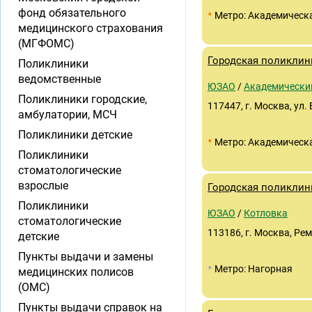
•
фонд обязательного
Метро: Академическ
медицинского страхования
(МГФОМС)
Городская поликлин
Поликлиники
ведомственные
ЮЗАО
/
Академически
Поликлиники городские,
117447, г. Москва, ул
амбулатории, МСЧ
Поликлиники детские
•
Метро: Академическ
Поликлиники
стоматологические
взрослые
Городская поликлин
Поликлиники
ЮЗАО
/
Котловка
стоматологические
113186, г. Москва, Реми
детские
Пункты выдачи и замены
•
Метро: Нагорная
медицинских полисов
(ОМС)
Пункты выдачи справок на