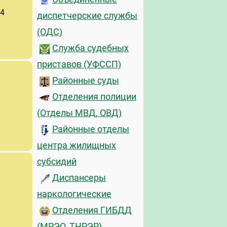
 4
диспетчерские службы
(ОДС)
Служба судебных
приставов (УФССП)
Районные суды
Отделения полиции
(Отделы МВД, ОВД)
Районные отделы
центра жилищных
субсидий
Диспансеры
наркологические
Отделения ГИБДД
(МРЭО, ТНРЭР)