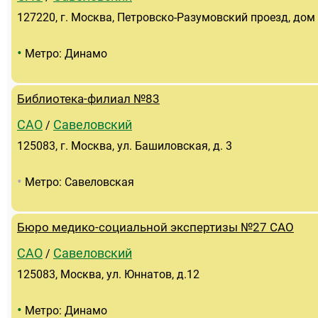
127220, г. Москва, Петровско-Разумовский проезд, дом
•
Метро: Динамо
Библиотека-филиал №83
САО
Савеловский
/
125083, г. Москва, ул. Башиловская, д. 3
•
Метро: Савеловская
Бюро медико-социальной экспертизы №27 САО
САО
Савеловский
/
125083, Москва, ул. Юннатов, д.12
•
Метро: Динамо