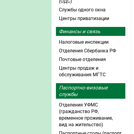
(ОДС)
Службы одного окна
Центры приватизации
Финансы и связь
Налоговые инспекции
Отделения Сбербанка РФ
Почтовые отделения
Центры продаж и
обслуживания МГТС
Паспортно-визовые
службы
Отделения УФМС
(гражданство РФ,
временное проживание,
вид на жительство)
Паспортные столы (паспорт