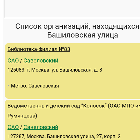
Список организаций, находящихся
Башиловская улица
Библиотека-филиал №83
САО
Савеловский
/
125083, г. Москва, ул. Башиловская, д. 3
•
Метро: Савеловская
Ведомственный детский сад “Колосок” (ОАО МПО им
Румянцева)
САО
Савеловский
/
127287, Москва, Башиловская улица, 27, корп. 2