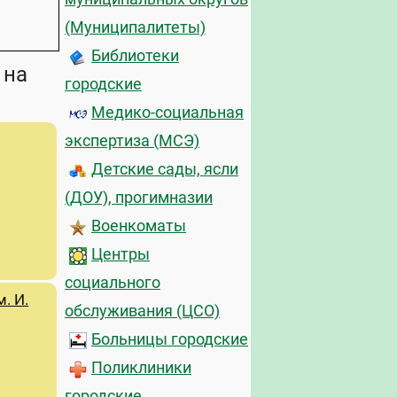
(Муниципалитеты)
Библиотеки
 на
городские
Медико-социальная
экспертиза (МСЭ)
Детские сады, ясли
(ДОУ), прогимназии
Военкоматы
Центры
социального
. И.
обслуживания (ЦСО)
Больницы городские
Поликлиники
городские,