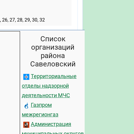
, 26, 27, 28, 29, 30, 32
Список
организаций
района
Савеловский
Территориальные
отделы надзорной
деятельности МЧС
Газпром
межрегионгаз
Администрация
муниципальных округов