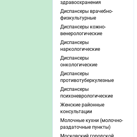
здравоохранения
Диспансеры врачебно-
физкультурные
Диспансеры кожно-
венерологические
Диспансеры
наркологические
Диспансеры
онкологические
Диспансеры
противотуберкулезные
Диспансеры
психоневрологические
Женские районные
консультации
Молочные кухни (молочно-
раздаточные пункты)
Московский городской