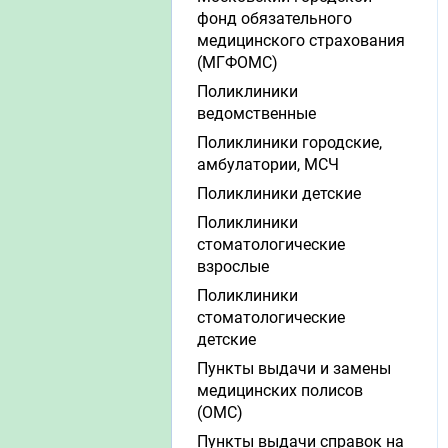
фонд обязательного
медицинского страхования
(МГФОМС)
Поликлиники
ведомственные
Поликлиники городские,
амбулатории, МСЧ
Поликлиники детские
Поликлиники
стоматологические
взрослые
Поликлиники
стоматологические
детские
Пункты выдачи и замены
медицинских полисов
(ОМС)
Пункты выдачи справок на