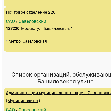
Почтовое отделение 220
САО
Савеловский
/
127220
,
Москва, ул. Башиловская, 1
•
Метро: Савеловская
Список организаций, обслуживаю
Башиловская улица
Администрация муниципального округа Савеловск
(Муниципалитет)
САО
Савеловский
/