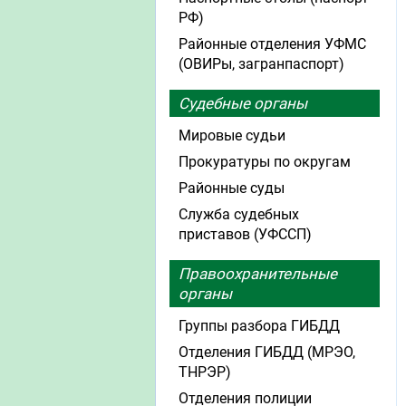
РФ)
Районные отделения УФМС
(ОВИРы, загранпаспорт)
Судебные органы
Мировые судьи
Прокуратуры по округам
Районные суды
Служба судебных
приставов (УФССП)
Правоохранительные
органы
Группы разбора ГИБДД
Отделения ГИБДД (МРЭО,
ТНРЭР)
Отделения полиции