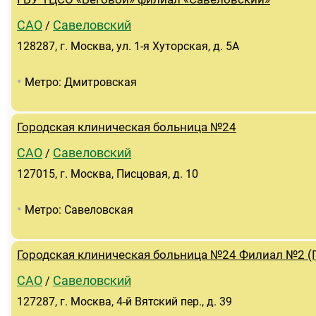
САО
Савеловский
/
128287, г. Москва, ул. 1-я Хуторская, д. 5А
•
Метро: Дмитровская
Городская клиническая больница №24
САО
Савеловский
/
127015, г. Москва, Писцовая, д. 10
•
Метро: Савеловская
Городская клиническая больница №24 Филиал №2 (Г
САО
Савеловский
/
127287, г. Москва, 4-й Вятский пер., д. 39