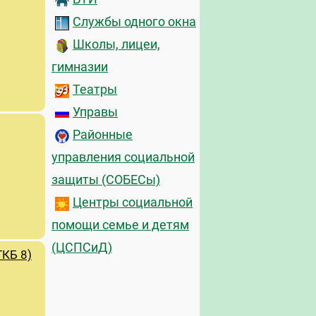
Службы одного окна
Школы, лицеи,
гимназии
Театры
Управы
Районные
управления социальной
защиты (СОБЕСы)
Центры социальной
помощи семье и детям
(ЦСПСиД)
КБ 8)