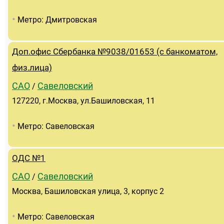
•
Метро: Дмитровская
Доп.офис Сбербанка №9038/01653 (с банкоматом,
физ.лица)
САО
Савеловский
/
127220, г.Москва, ул.Башиловская, 11
•
Метро: Савеловская
ОДС №1
САО
Савеловский
/
Москва, Башиловская улица, 3, корпус 2
•
Метро: Савеловская