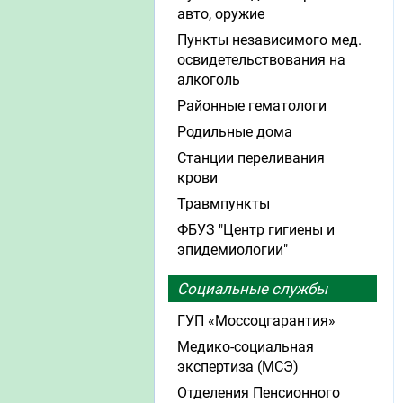
авто, оружие
Пункты независимого мед.
освидетельствования на
алкоголь
Районные гематологи
Родильные дома
Станции переливания
крови
Травмпункты
ФБУЗ "Центр гигиены и
эпидемиологии"
Социальные службы
ГУП «Моссоцгарантия»
Медико-социальная
экспертиза (МСЭ)
Отделения Пенсионного