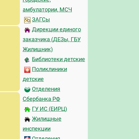
амбулатории, МСЧ
ЗАГСы
Дирекции единого
заказчика (ДЕЗы, ГБУ
Жилищник)
Библиотеки детские
Поликлиники
детские
Отделения
Сбербанка РФ
ГУ ИС (ЕИРЦ)
Жилищные
инспекции
Отделения