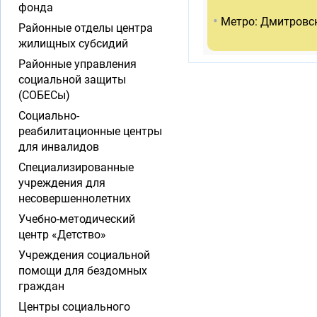
фонда
•
Метро: Дмитровс
Районные отделы центра
жилищных субсидий
Районные управления
социальной защиты
(СОБЕСы)
Социально-
реабилитационные центры
для инвалидов
Специализированные
учреждения для
несовершеннолетних
Учебно-методический
центр «Детство»
Учреждения социальной
помощи для бездомных
граждан
Центры социального