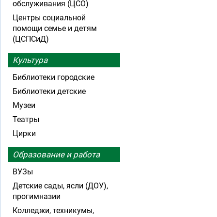
обслуживания (ЦСО)
Центры социальной
помощи семье и детям
(ЦСПСиД)
Культура
Библиотеки городские
Библиотеки детские
Музеи
Театры
Цирки
Образование и работа
ВУЗы
Детские сады, ясли (ДОУ),
прогимназии
Колледжи, техникумы,