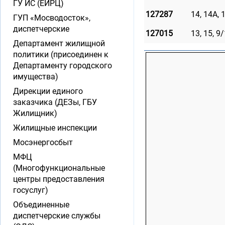
ГУ ИС (ЕИРЦ)
127287
14, 14А, 1
ГУП «Мосводосток»,
диспетчерские
127015
13, 15, 9
Департамент жилищной
политики (присоединен к
Департаменту городского
имущества)
Дирекции единого
заказчика (ДЕЗы, ГБУ
Жилищник)
Жилищные инспекции
Мосэнергосбыт
МФЦ
(Многофункциональные
центры предоставления
госуслуг)
Объединенные
диспетчерские службы