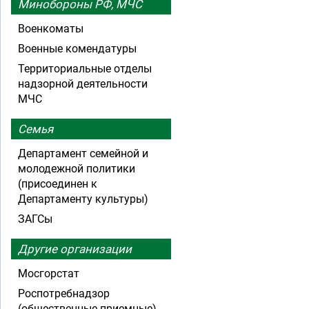
Минобороны РФ, МЧС
Военкоматы
Военные комендатуры
Территориальные отделы
надзорной деятельности
МЧС
Семья
Департамент семейной и
молодежной политики
(присоединен к
Департаменту культуры)
ЗАГСы
Другие организации
Мосгорстат
Роспотребнадзор
(общественные приемные)