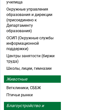
училища
Окружные управления
образования и дирекции
(присоединено к
Департаменту
образования)
ОСИП (Окружные службы
информационной
поддержки)
Центры занятости (биржи
труда)
Школы, лицеи, гимназии
Животные
Ветклиники, СББЖ
Птичьи рынки
Благоустройство и