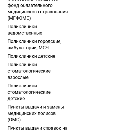
фонд обязательного
медицинского страхования
(МГФОМС)
Поликлиники
ведомственные
Поликлиники городские,
амбулатории, МСЧ
Поликлиники детские
Поликлиники
стоматологические
взрослые
Поликлиники
стоматологические
детские
Пункты выдачи и замены
медицинских полисов
(ОМС)
Пункты выдачи справок на