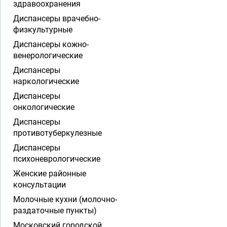
здравоохранения
Диспансеры врачебно-
физкультурные
Диспансеры кожно-
венерологические
Диспансеры
наркологические
Диспансеры
онкологические
Диспансеры
противотуберкулезные
Диспансеры
психоневрологические
Женские районные
консультации
Молочные кухни (молочно-
раздаточные пункты)
Московский городской