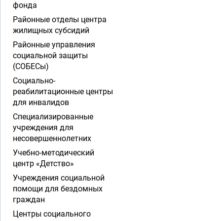
фонда
Районные отделы центра
жилищных субсидий
Районные управления
социальной защиты
(СОБЕСы)
Социально-
реабилитационные центры
для инвалидов
Специализированные
учреждения для
несовершеннолетних
Учебно-методический
центр «Детство»
Учреждения социальной
помощи для бездомных
граждан
Центры социального