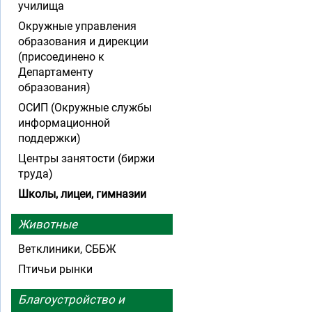
училища
Окружные управления
образования и дирекции
(присоединено к
Департаменту
образования)
ОСИП (Окружные службы
информационной
поддержки)
Центры занятости (биржи
труда)
Школы, лицеи, гимназии
Животные
Ветклиники, СББЖ
Птичьи рынки
Благоустройство и