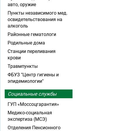
авто, оружие
Пункты независимого мед.
освидетельствования на
алкоголь
Районные гематологи
Родильные дома
Станции переливания
крови
Травмпункты
ФБУЗ "Центр гигиены и
эпидемиологии"
Социальные службы
ГУП «Моссоцгарантия»
Медико-социальная
экспертиза (МСЭ)
Отделения Пенсионного