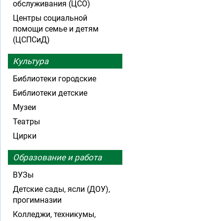
обслуживания (ЦСО)
Центры социальной
помощи семье и детям
(ЦСПСиД)
Культура
Библиотеки городские
Библиотеки детские
Музеи
Театры
Цирки
Образование и работа
ВУЗы
Детские сады, ясли (ДОУ),
прогимназии
Колледжи, техникумы,