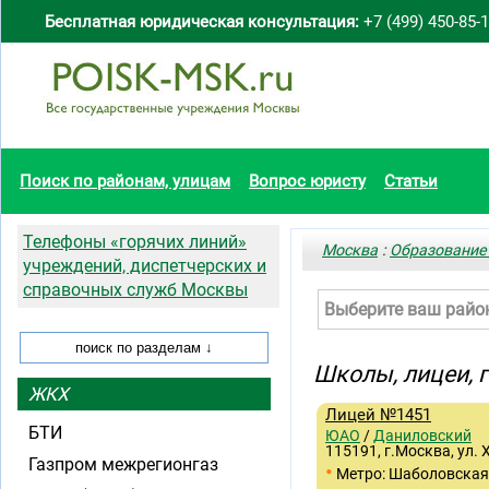
Бесплатная юридическая консультация:
+7 (499) 450-85-
Поиск по районам, улицам
Вопрос юристу
Статьи
Телефоны «горячих линий»
Москва
:
Образование
учреждений, диспетчерских и
справочных служб Москвы
Выберите ваш райо
Школы, лицеи,
ЖКХ
Лицей №1451
БТИ
ЮАО
/
Даниловский
115191, г.Москва, ул. 
Газпром межрегионгаз
•
Метро: Шаболовская