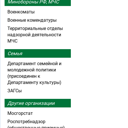
Минобороны РФ, МЧС
Военкоматы
Военные комендатуры
Территориальные отделы
надзорной деятельности
МЧС
Семья
Департамент семейной и
молодежной политики
(присоединен к
Департаменту культуры)
ЗАГСы
Другие организации
Мосгорстат
Роспотребнадзор
(общественные приемные)