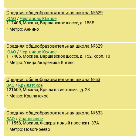
Средняя общеобразовательная школа №629
ЮАО
/
Чертаново Южное
117405, Москва, Варшавское шоссе, д. 156Б
•
Метро: Аннино
Средняя общеобразовательная школа №629
ЮАО
/
Чертаново Южное
117405, Москва, Варшавское шоссе, д. 152, корп. 10
•
Метро: Улица Академика Янгеля
Средняя общеобразовательная школа №63
ЗАО
/
Крылатское
121609, Москва, Крылатские холмы, д. 23
•
Метро: Крылатское
Средняя общеобразовательная школа №633
ВАО
/
Ивановское
111558, Москва, Федеративный проспект, 37А
•
Метро: Новогиреево