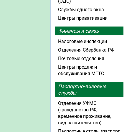
(ОДС)
Службы одного окна
Центры приватизации
Финансы и связь
Налоговые инспекции
Отделения Сбербанка РФ
Почтовые отделения
Центры продаж и
обслуживания МГТС
Паспортно-визовые
службы
Отделения УФМС
(гражданство РФ,
временное проживание,
вид на жительство)
Паспортные столы (паспорт