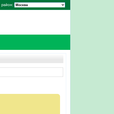
 район: