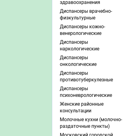
здравоохранения
Диспансеры врачебно-
физкультурные
Диспансеры кожно-
венерологические
Диспансеры
наркологические
Диспансеры
онкологические
Диспансеры
противотуберкулезные
Диспансеры
психоневрологические
Женские районные
консультации
Молочные кухни (молочно-
раздаточные пункты)
Московский городской