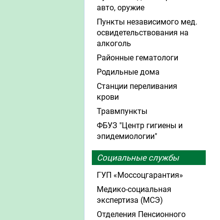
авто, оружие
Пункты независимого мед.
освидетельствования на
алкоголь
Районные гематологи
Родильные дома
Станции переливания
крови
Травмпункты
ФБУЗ "Центр гигиены и
эпидемиологии"
Социальные службы
ГУП «Моссоцгарантия»
Медико-социальная
экспертиза (МСЭ)
Отделения Пенсионного