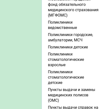
фонд обязательного
медицинского страхования
(МГФОМС)
Поликлиники
ведомственные
Поликлиники городские,
амбулатории, МСЧ
Поликлиники детские
Поликлиники
стоматологические
взрослые
Поликлиники
стоматологические
детские
Пункты выдачи и замены
медицинских полисов
(ОМС)
Пункты выдачи справок на