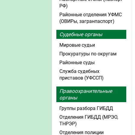
РФ)
Районные отделения УФМС
(ОВИРы, загранпаспорт)
Судебные органы
Мировые судьи
Прокуратуры по округам
Районные суды
Служба судебных
приставов (УФССП)
Правоохранительные
органы
Группы разбора ГИБДД
Отделения ГИБДД (МРЭО,
ТНРЭР)
Отделения полиции