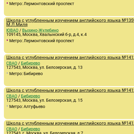
•
Метро: Лермонтовский проспект
Школа с углубленным изучением английского языка №135
М.Л.Миля
ЮВАО
/
Выхино-Жулебино
109145, Москва, Хвалынский б-р, д.4, к.4
•
Метро: Лермонтовский проспект
Школа с углубленным изучением английского языка №141
СВАО
/
Бибирево
127543, Москва, ул. Белозерская, д. 13
•
Метро: Бибирево
Школа с углубленным изучением английского языка №141
СВАО
/
Бибирево
127543, Москва, ул. Белозерская, д. 15
•
Метро: Алтуфьево
Школа с углубленным изучением английского языка №141
СВАО
/
Бибирево
127543, г. Москва, ул. Белозерская, д.7