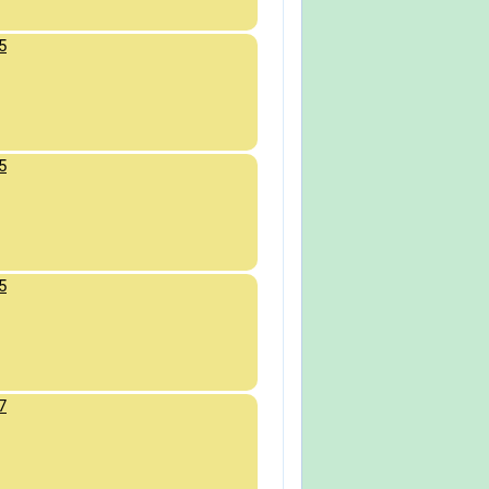
5
5
5
7