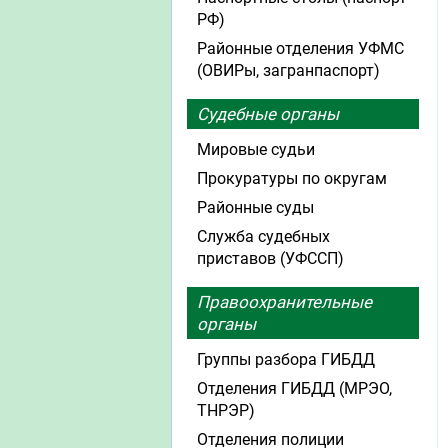
РФ)
Районные отделения УФМС
(ОВИРы, загранпаспорт)
Судебные органы
Мировые судьи
Прокуратуры по округам
Районные суды
Служба судебных
приставов (УФССП)
Правоохранительные
органы
Группы разбора ГИБДД
Отделения ГИБДД (МРЭО,
ТНРЭР)
Отделения полиции