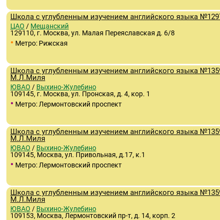
Школа с углубленным изучением английского языка №129
ЦАО
/
Мещанский
129110, г. Москва, ул. Малая Переяславская д. 6/8
•
Метро: Рижская
Школа с углубленным изучением английского языка №135
М.Л.Миля
ЮВАО
/
Выхино-Жулебино
109145, г. Москва, ул. Пронская, д. 4, кор. 1
•
Метро: Лермонтовский проспект
Школа с углубленным изучением английского языка №135
М.Л.Миля
ЮВАО
/
Выхино-Жулебино
109145, Москва, ул. Привольная, д.17, к.1
•
Метро: Лермонтовский проспект
Школа с углубленным изучением английского языка №135
М.Л.Миля
ЮВАО
/
Выхино-Жулебино
109153, Москва, Лермонтовский пр-т, д. 14, корп. 2