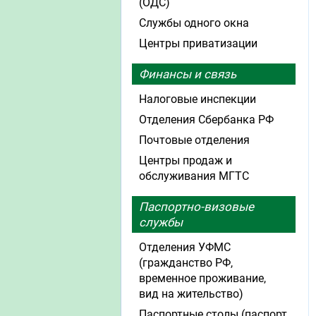
(ОДС)
Службы одного окна
Центры приватизации
Финансы и связь
Налоговые инспекции
Отделения Сбербанка РФ
Почтовые отделения
Центры продаж и
обслуживания МГТС
Паспортно-визовые
службы
Отделения УФМС
(гражданство РФ,
временное проживание,
вид на жительство)
Паспортные столы (паспорт