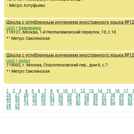
•
Метро: Алтуфьево
Школа с углубленным изучением иностранного языка №12
ЦАО
/
Хамовники
119121, Москва, 1-й Неопалимовский переулок, 10, с.10
•
•
Метро: Смоленская
Школа с углубленным изучением иностранного языка №12
ЦАО
/
Арбат
119002, г. Москва, Спасопесковский пер., дом 6, с.7
•
•
Метро: Смоленская
1
2
3
4
5
6
7
8
9
10
11
12
13
14
15
16
17
26
27
28
29
30
31
32
33
34
35
36
37
38
39
40
49
50
51
52
53
54
55
56
57
58
59
60
61
62
63
72
73
74
75
76
77
78
79
80
81
82
83
84
85
86
95
96