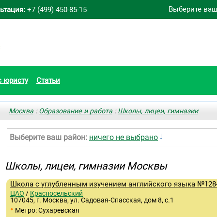
Выберите ваш
ьтация:
+7 (499) 450-85-15
с юристу
Статьи
Москва
:
Образование и работа
:
Школы, лицеи, гимназии
Выберите ваш район:
ничего не выбрано
Школы, лицеи, гимназии Москвы
Школа с углубленным изучением английского языка №128
ЦАО
/
Красносельский
107045, г. Москва, ул. Садовая-Спасская, дом 8, с.1
•
Метро: Сухаревская