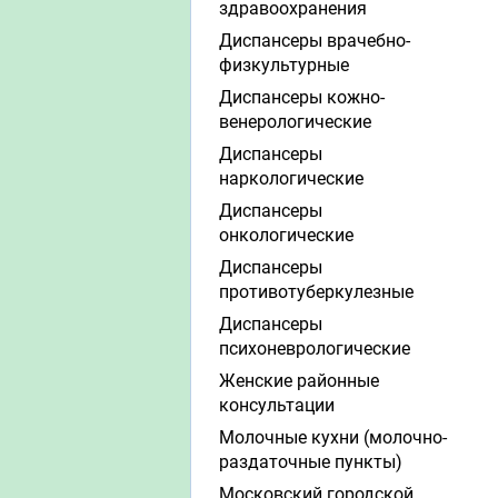
здравоохранения
Диспансеры врачебно-
физкультурные
Диспансеры кожно-
венерологические
Диспансеры
наркологические
Диспансеры
онкологические
Диспансеры
противотуберкулезные
Диспансеры
психоневрологические
Женские районные
консультации
Молочные кухни (молочно-
раздаточные пункты)
Московский городской