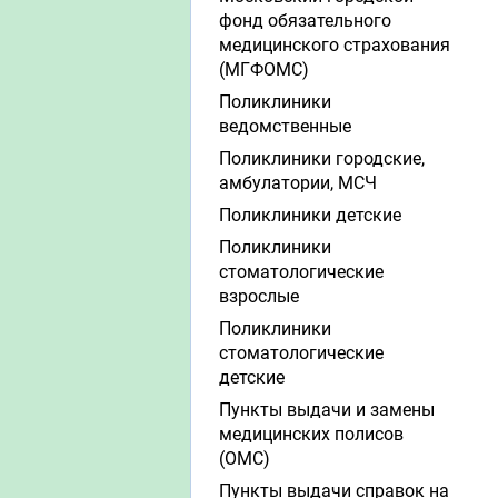
фонд обязательного
медицинского страхования
(МГФОМС)
Поликлиники
ведомственные
Поликлиники городские,
амбулатории, МСЧ
Поликлиники детские
Поликлиники
стоматологические
взрослые
Поликлиники
стоматологические
детские
Пункты выдачи и замены
медицинских полисов
(ОМС)
Пункты выдачи справок на