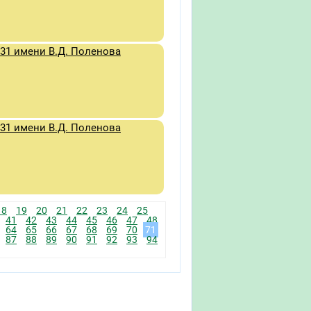
31 имени В.Д. Поленова
31 имени В.Д. Поленова
18
19
20
21
22
23
24
25
41
42
43
44
45
46
47
48
64
65
66
67
68
69
70
71
87
88
89
90
91
92
93
94