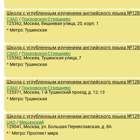
Школа с углубленным изучением английского языка №128
СЗАО
/
Покровское-Стрешнево
125362, Москва, Вишневая улица, 20, корп. 1
•
Метро: Тушинская
Школа с углубленным изучением английского языка №128
СЗАО
/
Покровское-Стрешнево
125362, Москва, Тушинская улица, 7
•
Метро: Тушинская
Школа с углубленным изучением английского языка №128
СЗАО
/
Покровское-Стрешнево
125371, Москва, 1-й Тушинский проезд, д. 12; 13
•
Метро: Тушинская
Школа с углубленным изучением английского языка №129
ЦАО
/
Мещанский
129041, Москва, ул. Большая Переяславская, д. 8А
•
•
Метро: Проспект мира