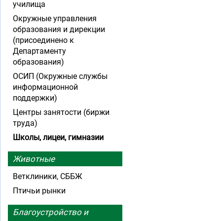
училища
Окружные управления
образования и дирекции
(присоединено к
Департаменту
образования)
ОСИП (Окружные службы
информационной
поддержки)
Центры занятости (биржи
труда)
Школы, лицеи, гимназии
Животные
Ветклиники, СББЖ
Птичьи рынки
Благоустройство и