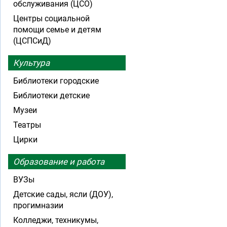
обслуживания (ЦСО)
Центры социальной
помощи семье и детям
(ЦСПСиД)
Культура
Библиотеки городские
Библиотеки детские
Музеи
Театры
Цирки
Образование и работа
ВУЗы
Детские сады, ясли (ДОУ),
прогимназии
Колледжи, техникумы,