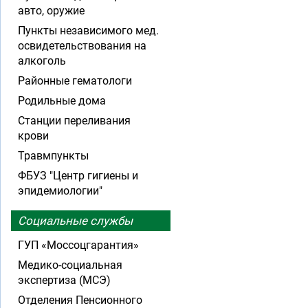
авто, оружие
Пункты независимого мед.
освидетельствования на
алкоголь
Районные гематологи
Родильные дома
Станции переливания
крови
Травмпункты
ФБУЗ "Центр гигиены и
эпидемиологии"
Социальные службы
ГУП «Моссоцгарантия»
Медико-социальная
экспертиза (МСЭ)
Отделения Пенсионного