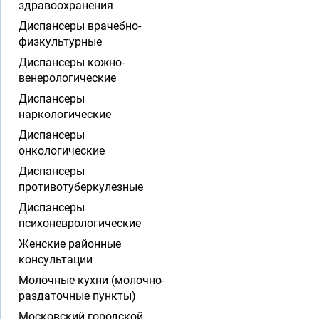
здравоохранения
Диспансеры врачебно-
физкультурные
Диспансеры кожно-
венерологические
Диспансеры
наркологические
Диспансеры
онкологические
Диспансеры
противотуберкулезные
Диспансеры
психоневрологические
Женские районные
консультации
Молочные кухни (молочно-
раздаточные пункты)
Московский городской