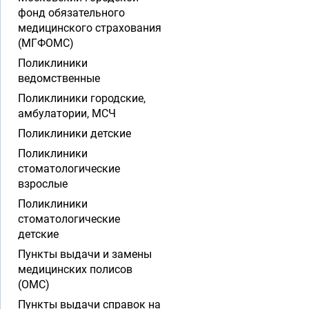
фонд обязательного
медицинского страхования
(МГФОМС)
Поликлиники
ведомственные
Поликлиники городские,
амбулатории, МСЧ
Поликлиники детские
Поликлиники
стоматологические
взрослые
Поликлиники
стоматологические
детские
Пункты выдачи и замены
медицинских полисов
(ОМС)
Пункты выдачи справок на