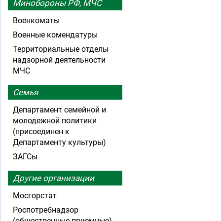
Минобороны РФ, МЧС
Военкоматы
Военные комендатуры
Территориальные отделы
надзорной деятельности
МЧС
Семья
Департамент семейной и
молодежной политики
(присоединен к
Департаменту культуры)
ЗАГСы
Другие организации
Мосгорстат
Роспотребнадзор
(общественные приемные)