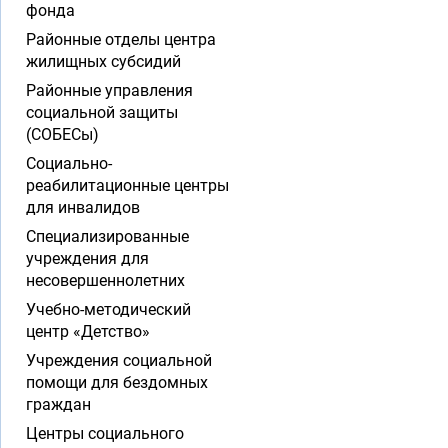
фонда
Районные отделы центра
жилищных субсидий
Районные управления
социальной защиты
(СОБЕСы)
Социально-
реабилитационные центры
для инвалидов
Специализированные
учреждения для
несовершеннолетних
Учебно-методический
центр «Детство»
Учреждения социальной
помощи для бездомных
граждан
Центры социального