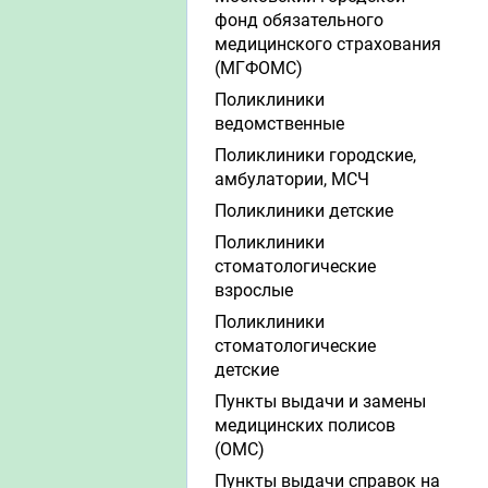
фонд обязательного
медицинского страхования
(МГФОМС)
Поликлиники
ведомственные
Поликлиники городские,
амбулатории, МСЧ
Поликлиники детские
Поликлиники
стоматологические
взрослые
Поликлиники
стоматологические
детские
Пункты выдачи и замены
медицинских полисов
(ОМС)
Пункты выдачи справок на