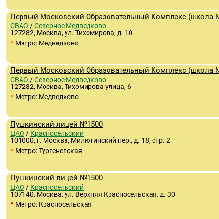
Первый Московский Образовательный Комплекс (школа 
СВАО
/
Северное Медведково
127282, Москва, ул. Тихомирова, д. 10
•
Метро: Медведково
Первый Московский Образовательный Комплекс (школа 
СВАО
/
Северное Медведково
127282, Москва, Тихомирова улица, 6
•
Метро: Медведково
Пушкинский лицей №1500
ЦАО
/
Красносельский
101000, г. Москва, Милютинский пер., д. 18, стр. 2
•
Метро: Тургеневская
Пушкинский лицей №1500
ЦАО
/
Красносельский
107140, Москва, ул. Верхняя Красносельская, д. 30
•
Метро: Красносельская