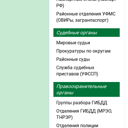
РФ)
Районные отделения УФМС
(ОВИРы, загранпаспорт)
Судебные органы
Мировые судьи
Прокуратуры по округам
Районные суды
Служба судебных
приставов (УФССП)
Правоохранительные
органы
Группы разбора ГИБДД
Отделения ГИБДД (МРЭО,
ТНРЭР)
Отделения полиции