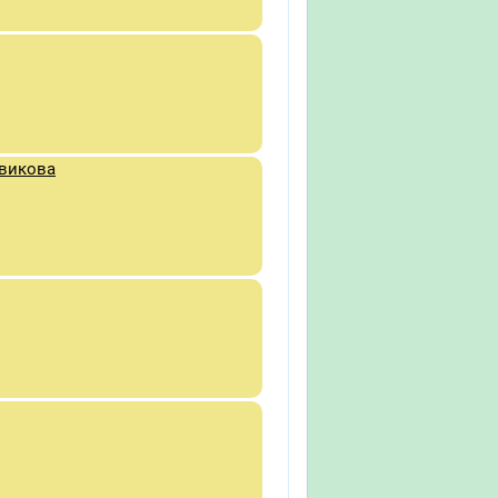
овикова