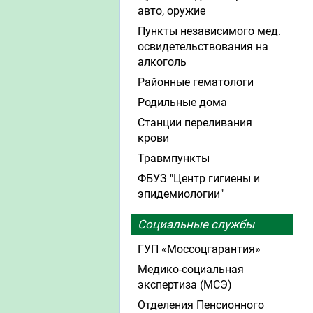
авто, оружие
Пункты независимого мед.
освидетельствования на
алкоголь
Районные гематологи
Родильные дома
Станции переливания
крови
Травмпункты
ФБУЗ "Центр гигиены и
эпидемиологии"
Социальные службы
ГУП «Моссоцгарантия»
Медико-социальная
экспертиза (МСЭ)
Отделения Пенсионного