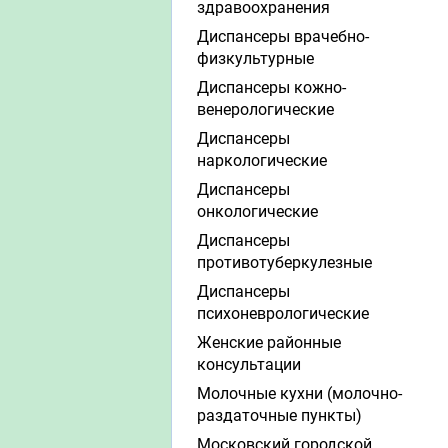
здравоохранения
Диспансеры врачебно-
физкультурные
Диспансеры кожно-
венерологические
Диспансеры
наркологические
Диспансеры
онкологические
Диспансеры
противотуберкулезные
Диспансеры
психоневрологические
Женские районные
консультации
Молочные кухни (молочно-
раздаточные пункты)
Московский городской