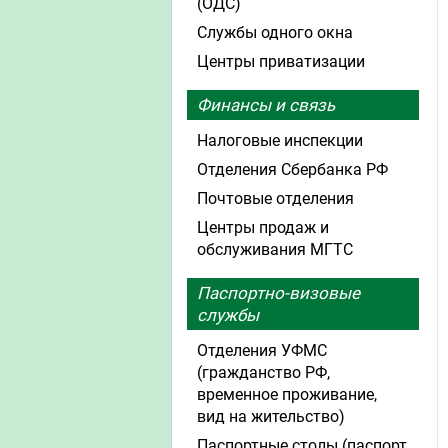
(ОДС)
Службы одного окна
Центры приватизации
Финансы и связь
Налоговые инспекции
Отделения Сбербанка РФ
Почтовые отделения
Центры продаж и
обслуживания МГТС
Паспортно-визовые
службы
Отделения УФМС
(гражданство РФ,
временное проживание,
вид на жительство)
Паспортные столы (паспорт