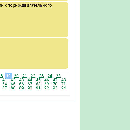
ми опорно-двигательного
18
19
20
21
22
23
24
25
41
42
43
44
45
46
47
48
64
65
66
67
68
69
70
71
87
88
89
90
91
92
93
94