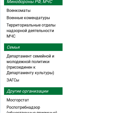
Минобороны РФ, МЧС
Военкоматы
Военные комендатуры
Территориальные отделы
надзорной деятельности
МЧС
Семья
Департамент семейной и
молодежной политики
(присоединен к
Департаменту культуры)
ЗАГСы
Другие организации
Мосгорстат
Роспотребнадзор
(общественные приемные)