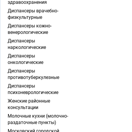
здравоохранения
Диспансеры врачебно-
физкультурные
Диспансеры кожно-
венерологические
Диспансеры
наркологические
Диспансеры
онкологические
Диспансеры
противотуберкулезные
Диспансеры
психоневрологические
Женские районные
консультации
Молочные кухни (молочно-
раздаточные пункты)
Московский городской