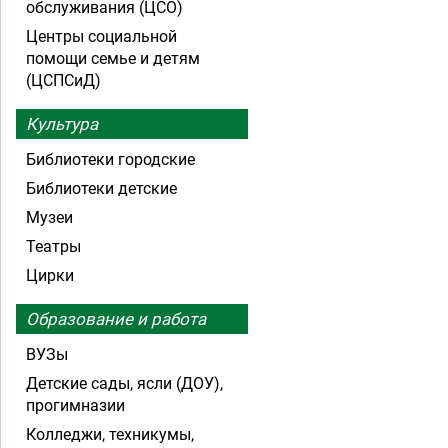
обслуживания (ЦСО)
Центры социальной
помощи семье и детям
(ЦСПСиД)
Культура
Библиотеки городские
Библиотеки детские
Музеи
Театры
Цирки
Образование и работа
ВУЗы
Детские сады, ясли (ДОУ),
прогимназии
Колледжи, техникумы,