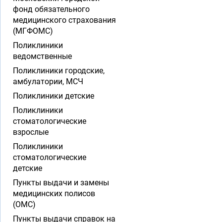
фонд обязательного
медицинского страхования
(МГФОМС)
Поликлиники
ведомственные
Поликлиники городские,
амбулатории, МСЧ
Поликлиники детские
Поликлиники
стоматологические
взрослые
Поликлиники
стоматологические
детские
Пункты выдачи и замены
медицинских полисов
(ОМС)
Пункты выдачи справок на