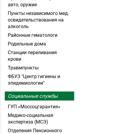
авто, оружие
Пункты независимого мед.
освидетельствования на
алкоголь
Районные гематологи
Родильные дома
Станции переливания
крови
Травмпункты
ФБУЗ "Центр гигиены и
эпидемиологии"
Социальные службы
ГУП «Моссоцгарантия»
Медико-социальная
экспертиза (МСЭ)
Отделения Пенсионного