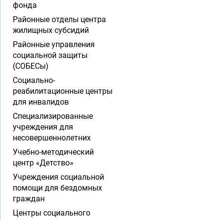
фонда
Районные отделы центра
жилищных субсидий
Районные управления
социальной защиты
(СОБЕСы)
Социально-
реабилитационные центры
для инвалидов
Специализированные
учреждения для
несовершеннолетних
Учебно-методический
центр «Детство»
Учреждения социальной
помощи для бездомных
граждан
Центры социального