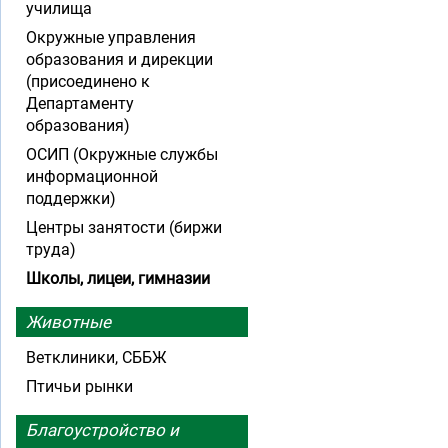
училища
Окружные управления
образования и дирекции
(присоединено к
Департаменту
образования)
ОСИП (Окружные службы
информационной
поддержки)
Центры занятости (биржи
труда)
Школы, лицеи, гимназии
Животные
Ветклиники, СББЖ
Птичьи рынки
Благоустройство и