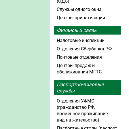
(ОДС)
Службы одного окна
Центры приватизации
Финансы и связь
Налоговые инспекции
Отделения Сбербанка РФ
Почтовые отделения
Центры продаж и
обслуживания МГТС
Паспортно-визовые
службы
Отделения УФМС
(гражданство РФ,
временное проживание,
вид на жительство)
Паспортные столы (паспорт