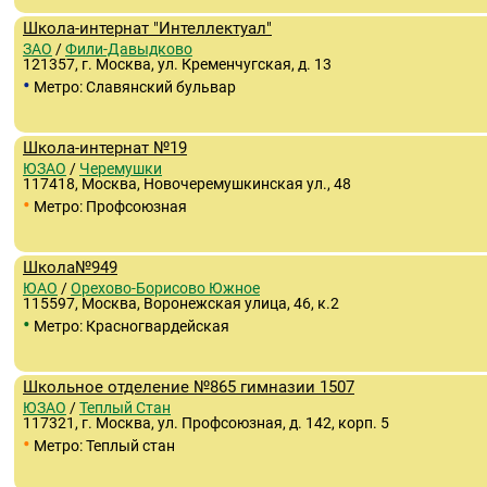
Школа-интернат "Интеллектуал"
ЗАО
/
Фили-Давыдково
121357, г. Москва, ул. Кременчугская, д. 13
•
Метро: Славянский бульвар
Школа-интернат №19
ЮЗАО
/
Черемушки
117418, Москва, Новочеремушкинская ул., 48
•
Метро: Профсоюзная
Школа№949
ЮАО
/
Орехово-Борисово Южное
115597, Москва, Воронежская улица, 46, к.2
•
Метро: Красногвардейская
Школьное отделение №865 гимназии 1507
ЮЗАО
/
Теплый Стан
117321, г. Москва, ул. Профсоюзная, д. 142, корп. 5
•
Метро: Теплый стан