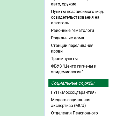
авто, оружие
Пункты независимого мед.
освидетельствования на
алкоголь
Районные гематологи
Родильные дома
Станции переливания
крови
Травмпункты
ФБУЗ "Центр гигиены и
эпидемиологии"
Социальные службы
ГУП «Моссоцгарантия»
Медико-социальная
экспертиза (МСЭ)
Отделения Пенсионного