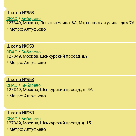
Школа №953
СВАО
/
Бибирево
127349, Москва, Лескова улица, 8А; Мурановская улица, дом 7А
•
Метро: Алтуфьево
Школа №953
СВАО
/
Бибирево
127349, Москва, Шенкурский проезд, д.9
•
Метро: Алтуфьево
Школа №953
СВАО
/
Бибирево
127349, Москва, Шенкурский проезд., д. 4А
•
Метро: Алтуфьево
Школа №953
СВАО
/
Бибирево
127349, Москва, Шенкурский проезд, д. 15
•
Метро: Алтуфьево