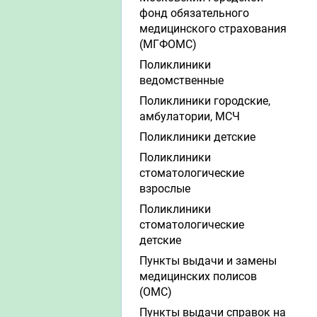
фонд обязательного
медицинского страхования
(МГФОМС)
Поликлиники
ведомственные
Поликлиники городские,
амбулатории, МСЧ
Поликлиники детские
Поликлиники
стоматологические
взрослые
Поликлиники
стоматологические
детские
Пункты выдачи и замены
медицинских полисов
(ОМС)
Пункты выдачи справок на