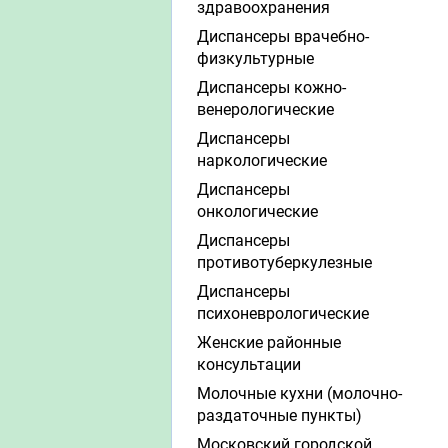
здравоохранения
Диспансеры врачебно-
физкультурные
Диспансеры кожно-
венерологические
Диспансеры
наркологические
Диспансеры
онкологические
Диспансеры
противотуберкулезные
Диспансеры
психоневрологические
Женские районные
консультации
Молочные кухни (молочно-
раздаточные пункты)
Московский городской