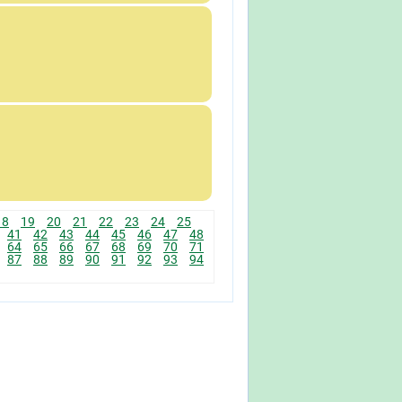
18
19
20
21
22
23
24
25
41
42
43
44
45
46
47
48
64
65
66
67
68
69
70
71
87
88
89
90
91
92
93
94