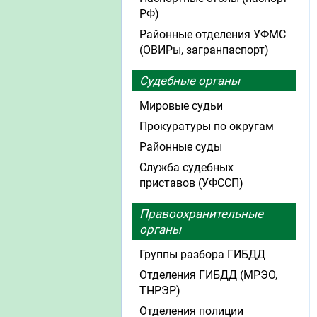
РФ)
Районные отделения УФМС
(ОВИРы, загранпаспорт)
Судебные органы
Мировые судьи
Прокуратуры по округам
Районные суды
Служба судебных
приставов (УФССП)
Правоохранительные
органы
Группы разбора ГИБДД
Отделения ГИБДД (МРЭО,
ТНРЭР)
Отделения полиции