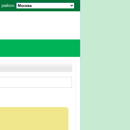
 район: