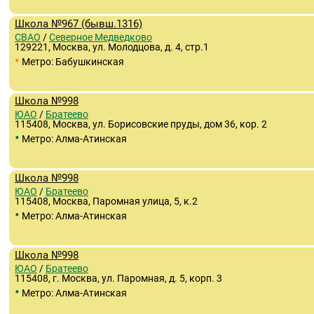
Школа №967 (бывш.1316)
СВАО
/
Северное Медведково
129221, Москва, ул. Молодцова, д. 4, стр.1
•
Метро: Бабушкинская
Школа №998
ЮАО
/
Братеево
115408, Москва, ул. Борисовские пруды, дом 36, кор. 2
•
Метро: Алма-Атинская
Школа №998
ЮАО
/
Братеево
115408, Москва, Паромная улица, 5, к.2
•
Метро: Алма-Атинская
Школа №998
ЮАО
/
Братеево
115408, г. Москва, ул. Паромная, д. 5, корп. 3
•
Метро: Алма-Атинская