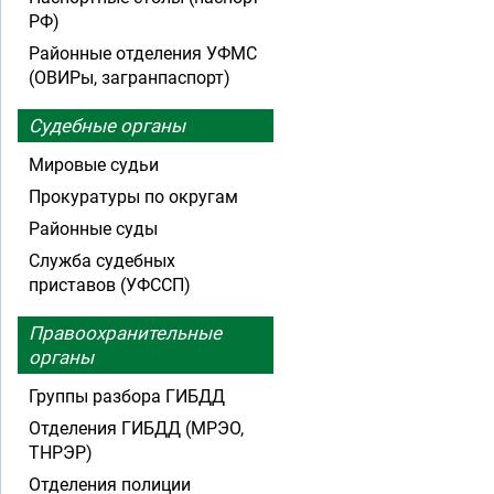
РФ)
Районные отделения УФМС
(ОВИРы, загранпаспорт)
Судебные органы
Мировые судьи
Прокуратуры по округам
Районные суды
Служба судебных
приставов (УФССП)
Правоохранительные
органы
Группы разбора ГИБДД
Отделения ГИБДД (МРЭО,
ТНРЭР)
Отделения полиции