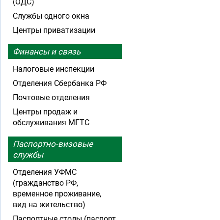
(ОДС)
Службы одного окна
Центры приватизации
Финансы и связь
Налоговые инспекции
Отделения Сбербанка РФ
Почтовые отделения
Центры продаж и
обслуживания МГТС
Паспортно-визовые
службы
Отделения УФМС
(гражданство РФ,
временное проживание,
вид на жительство)
Паспортные столы (паспорт