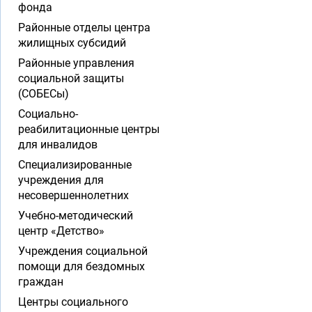
фонда
Районные отделы центра
жилищных субсидий
Районные управления
социальной защиты
(СОБЕСы)
Социально-
реабилитационные центры
для инвалидов
Специализированные
учреждения для
несовершеннолетних
Учебно-методический
центр «Детство»
Учреждения социальной
помощи для бездомных
граждан
Центры социального