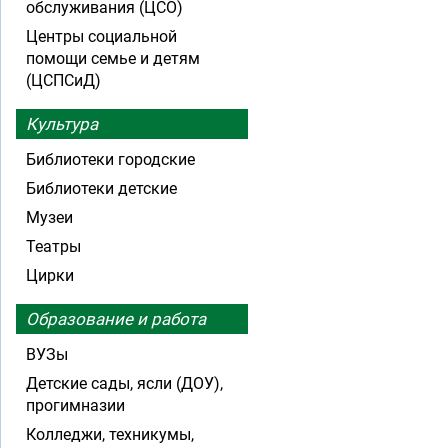
обслуживания (ЦСО)
Центры социальной
помощи семье и детям
(ЦСПСиД)
Культура
Библиотеки городские
Библиотеки детские
Музеи
Театры
Цирки
Образование и работа
ВУЗы
Детские сады, ясли (ДОУ),
прогимназии
Колледжи, техникумы,