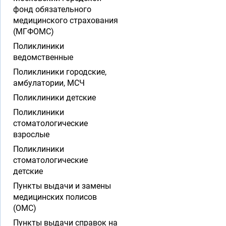
фонд обязательного
медицинского страхования
(МГФОМС)
Поликлиники
ведомственные
Поликлиники городские,
амбулатории, МСЧ
Поликлиники детские
Поликлиники
стоматологические
взрослые
Поликлиники
стоматологические
детские
Пункты выдачи и замены
медицинских полисов
(ОМС)
Пункты выдачи справок на