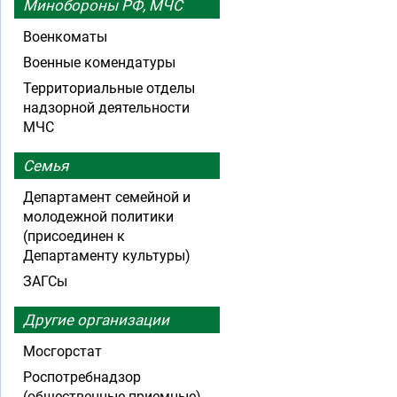
Минобороны РФ, МЧС
Военкоматы
Военные комендатуры
Территориальные отделы
надзорной деятельности
МЧС
Семья
Департамент семейной и
молодежной политики
(присоединен к
Департаменту культуры)
ЗАГСы
Другие организации
Мосгорстат
Роспотребнадзор
(общественные приемные)