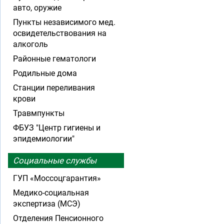
авто, оружие
Пункты независимого мед.
освидетельствования на
алкоголь
Районные гематологи
Родильные дома
Станции переливания
крови
Травмпункты
ФБУЗ "Центр гигиены и
эпидемиологии"
Социальные службы
ГУП «Моссоцгарантия»
Медико-социальная
экспертиза (МСЭ)
Отделения Пенсионного