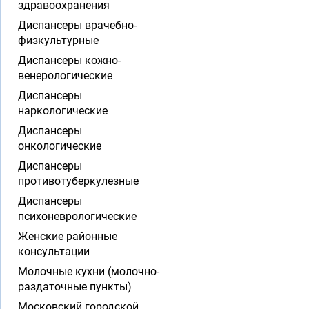
здравоохранения
Диспансеры врачебно-
физкультурные
Диспансеры кожно-
венерологические
Диспансеры
наркологические
Диспансеры
онкологические
Диспансеры
противотуберкулезные
Диспансеры
психоневрологические
Женские районные
консультации
Молочные кухни (молочно-
раздаточные пункты)
Московский городской