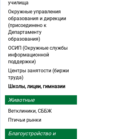
училища
Окружные управления
образования и дирекции
(присоединено к
Департаменту
образования)
ОСИП (Окружные службы
информационной
поддержки)
Центры занятости (биржи
труда)
Школы, лицеи, гимназии
Животные
Ветклиники, СББЖ
Птичьи рынки
Благоустройство и