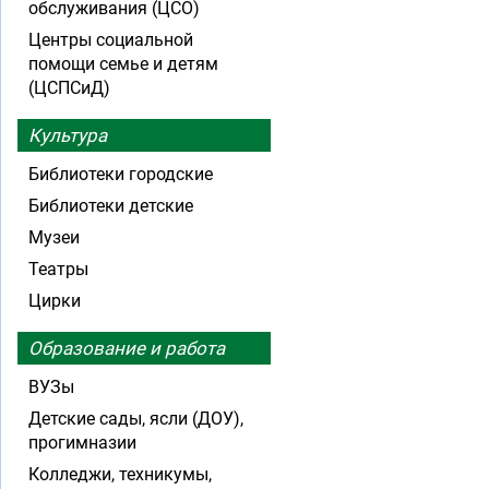
обслуживания (ЦСО)
Центры социальной
помощи семье и детям
(ЦСПСиД)
Культура
Библиотеки городские
Библиотеки детские
Музеи
Театры
Цирки
Образование и работа
ВУЗы
Детские сады, ясли (ДОУ),
прогимназии
Колледжи, техникумы,