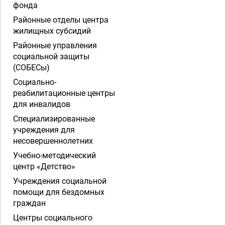
фонда
Районные отделы центра
жилищных субсидий
Районные управления
социальной защиты
(СОБЕСы)
Социально-
реабилитационные центры
для инвалидов
Специализированные
учреждения для
несовершеннолетних
Учебно-методический
центр «Детство»
Учреждения социальной
помощи для бездомных
граждан
Центры социального