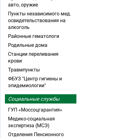
авто, оружие
Пункты независимого мед.
освидетельствования на
алкоголь
Районные гематологи
Родильные дома
Станции переливания
крови
Травмпункты
ФБУЗ "Центр гигиены и
эпидемиологии"
Социальные службы
ГУП «Моссоцгарантия»
Медико-социальная
экспертиза (МСЭ)
Отделения Пенсионного