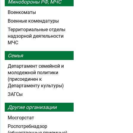
Минобороны РФ, МЧС
Военкоматы
Военные комендатуры
Территориальные отделы
надзорной деятельности
МЧС
Семья
Департамент семейной и
молодежной политики
(присоединен к
Департаменту культуры)
ЗАГСы
Другие организации
Мосгорстат
Роспотребнадзор
(общественные приемные)