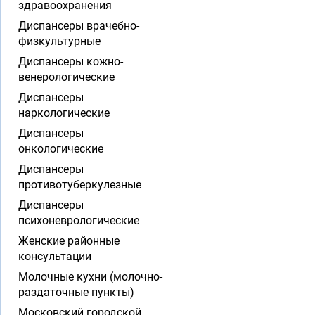
здравоохранения
Диспансеры врачебно-
физкультурные
Диспансеры кожно-
венерологические
Диспансеры
наркологические
Диспансеры
онкологические
Диспансеры
противотуберкулезные
Диспансеры
психоневрологические
Женские районные
консультации
Молочные кухни (молочно-
раздаточные пункты)
Московский городской