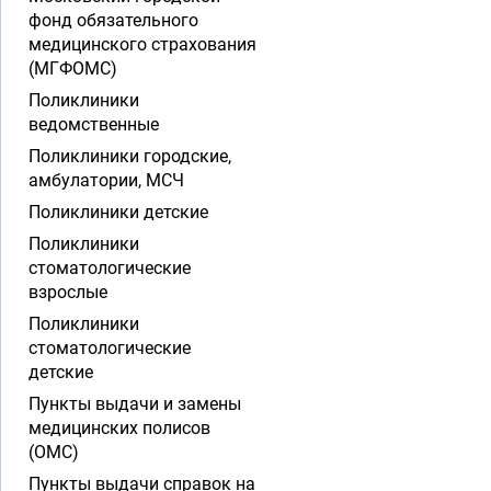
фонд обязательного
медицинского страхования
(МГФОМС)
Поликлиники
ведомственные
Поликлиники городские,
амбулатории, МСЧ
Поликлиники детские
Поликлиники
стоматологические
взрослые
Поликлиники
стоматологические
детские
Пункты выдачи и замены
медицинских полисов
(ОМС)
Пункты выдачи справок на