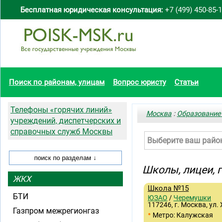
Бесплатная юридическая консультация:
+7 (499) 450-85-
Поиск по районам, улицам
Вопрос юристу
Статьи
Телефоны «горячих линий»
Москва
:
Образование
учреждений, диспетчерских и
справочных служб Москвы
Выберите ваш райо
Школы, лицеи,
ЖКХ
Школа №15
БТИ
ЮЗАО
/
Черемушки
117246, г. Москва, ул.
Газпром межрегионгаз
•
Метро: Калужская