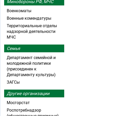
Минобороны РФ, МЧС
Военкоматы
Военные комендатуры
Территориальные отделы
надзорной деятельности
МЧС
Семья
Департамент семейной и
молодежной политики
(присоединен к
Департаменту культуры)
ЗАГСы
Другие организации
Мосгорстат
Роспотребнадзор
(общественные приемные)