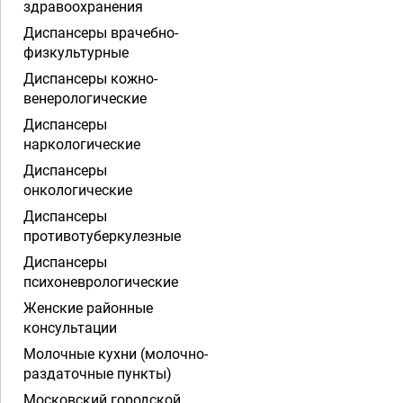
здравоохранения
Диспансеры врачебно-
физкультурные
Диспансеры кожно-
венерологические
Диспансеры
наркологические
Диспансеры
онкологические
Диспансеры
противотуберкулезные
Диспансеры
психоневрологические
Женские районные
консультации
Молочные кухни (молочно-
раздаточные пункты)
Московский городской