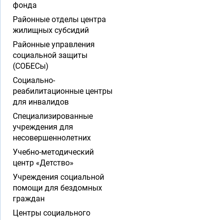
фонда
Районные отделы центра
жилищных субсидий
Районные управления
социальной защиты
(СОБЕСы)
Социально-
реабилитационные центры
для инвалидов
Специализированные
учреждения для
несовершеннолетних
Учебно-методический
центр «Детство»
Учреждения социальной
помощи для бездомных
граждан
Центры социального