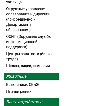
училища
Окружные управления
образования и дирекции
(присоединено к
Департаменту
образования)
ОСИП (Окружные службы
информационной
поддержки)
Центры занятости (биржи
труда)
Школы, лицеи, гимназии
Животные
Ветклиники, СББЖ
Птичьи рынки
Благоустройство и