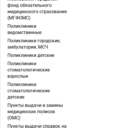
фонд обязательного
медицинского страхования
(МГФОМС)
Поликлиники
ведомственные
Поликлиники городские,
амбулатории, МСЧ
Поликлиники детские
Поликлиники
стоматологические
взрослые
Поликлиники
стоматологические
детские
Пункты выдачи и замены
медицинских полисов
(ОМС)
Пункты выдачи справок на