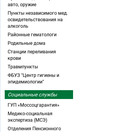
авто, оружие
Пункты независимого мед.
освидетельствования на
алкоголь
Районные гематологи
Родильные дома
Станции переливания
крови
Травмпункты
ФБУЗ "Центр гигиены и
эпидемиологии"
Социальные службы
ГУП «Моссоцгарантия»
Медико-социальная
экспертиза (МСЭ)
Отделения Пенсионного