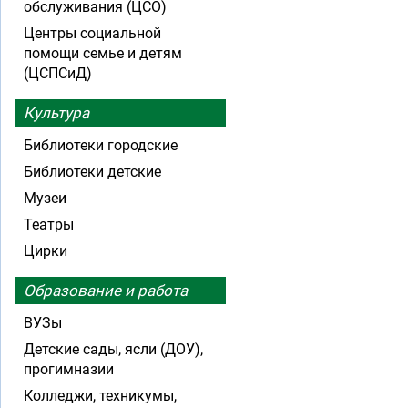
обслуживания (ЦСО)
Центры социальной
помощи семье и детям
(ЦСПСиД)
Культура
Библиотеки городские
Библиотеки детские
Музеи
Театры
Цирки
Образование и работа
ВУЗы
Детские сады, ясли (ДОУ),
прогимназии
Колледжи, техникумы,