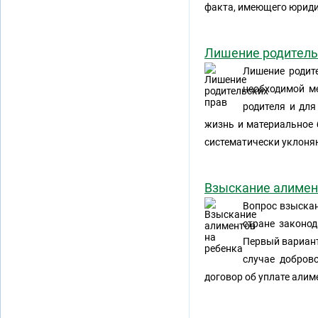
факта, имеющего юридич
Лишение родитель
Лишение родите
необходимой м
родителя и для
жизнь и материальное 
систематически уклоня
Взыскание алимен
Вопрос взыскан
стране законо
Первый вариант
случае добров
договор об уплате алим