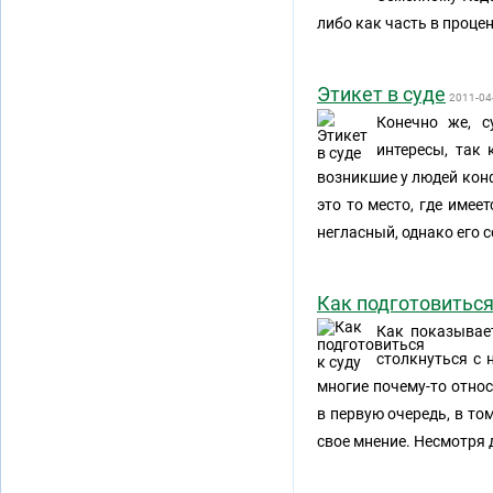
либо как часть в проце
Этикет в суде
2011-04
Конечно же, с
интересы, так
возникшие у людей кон
это то место, где имее
негласный, однако его 
Как подготовиться
Как показывае
столкнуться с
многие почему-то относ
в первую очередь, в то
свое мнение. Несмотря д