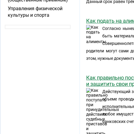
Данный срок равен трём
Управления физической
культуры и спорта
Как подать на ал
Согласно ныне
быть материаль
Совершеннолетн
родители могут сами д
этом, нужные документ
Как правильно пос
и защитить свои п
Действующий з
объеме провод
исполнительны
любое имущест
банковских сче