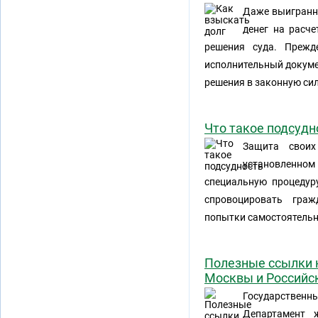
Даже выигранны
денег на расч
решения суда. Прежд
исполнительный докуме
решения в законную сил
Что такое подсудн
Защита своих
установленно
специальную процедуру
спровоцировать граж
попытки самостоятельн
Полезные ссылки 
Москвы и Российс
Государствен
Департамент 