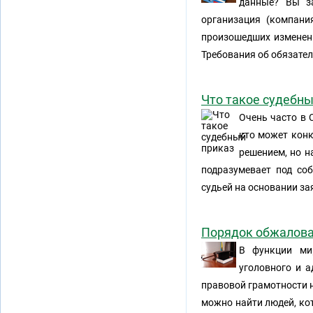
данные? Вы з
организация (компани
произошедших изменени
Требования об обязате
Что такое судебны
Очень часто в 
кто может конк
решением, но н
подразумевает под соб
судьей на основании за
Порядок обжалова
В функции мир
уголовного и 
правовой грамотности н
можно найти людей, кот