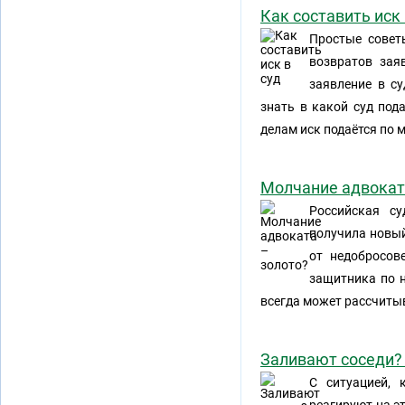
Как составить иск 
Простые совет
возвратов зая
заявление в с
знать в какой суд под
делам иск подаётся по 
Молчание адвокат
Российская с
получила новы
от недобросов
защитника по 
всегда может рассчиты
Заливают соседи?
С ситуацией, 