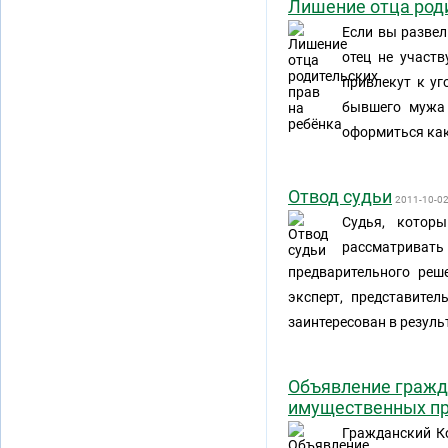
Лишение отца роди
Если вы развел
отец не участ
привлекут к уг
бывшего мужа 
оформиться как
Отвод судьи
2011-10-0
Судья, котор
рассматривать
предварительного реше
эксперт, представител
заинтересован в резуль
Объявление гражд
имущественных п
Гражданский Ко