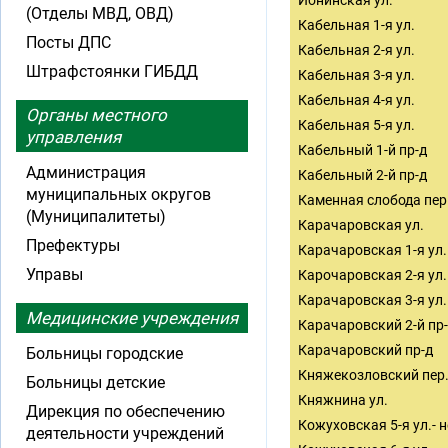
Ионинская ул.
(Отделы МВД, ОВД)
Кабельная 1-я ул.
Посты ДПС
Кабельная 2-я ул.
Штрафстоянки ГИБДД
Кабельная 3-я ул.
Кабельная 4-я ул.
Органы местного
Кабельная 5-я ул.
управления
Кабельный 1-й пр-д
Администрация
Кабельный 2-й пр-д
муниципальных округов
Каменная слобода пер
(Муниципалитеты)
Карачаровская ул.
Префектуры
Карачаровская 1-я ул.
Управы
Карочаровская 2-я ул.
Карачаровская 3-я ул.
Медицинские учреждения
Карачаровский 2-й пр
Карачаровский пр-д
Больницы городские
Княжекозловский пер
Больницы детские
Княжнина ул.
Дирекция по обеспечению
Кожуховская 5-я ул.- н
деятельности учреждений