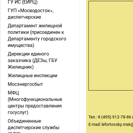
ГУ ИС (ЕИРЦ)
ГУП «Мосводосток»,
диспетчерские
Департамент жилищной
политики (присоединен к
Департаменту городского
имущества)
Дирекции единого
заказчика (ДЕЗы, ГБУ
Жилищник)
Жилищные инспекции
Мосэнергосбыт
МФЦ
(Многофункциональные
центры предоставления
госуслуг)
Тел.: 8 (495) 912-78-86 
Объединенные
E-mail:
lefortovsky.msk
диспетчерские службы