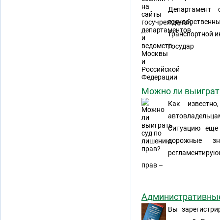
Департамент 
государственн
транспортной и
Государ
Можно ли выиграт
Как известно
автовладельца
Ситуацию еще
дорожные зн
регламентирую
прав –
Административные 
Вы зарегистри