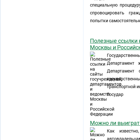
специальную процедуру
спровоцировать граж
попытки самостоятельн
Полезные ссылки 
Москвы и Российс
Государствен
Департамент 
Департамент 
государственн
транспортной и
Государ
Можно ли выиграт
Как известно
автовладельца