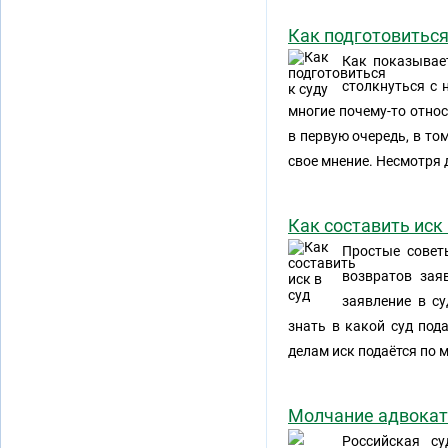
Как подготовиться
Как показывае
столкнуться с
многие почему-то относ
в первую очередь, в то
свое мнение. Несмотря д
Как составить иск 
Простые совет
возвратов зая
заявление в с
знать в какой суд под
делам иск подаётся по 
Молчание адвокат
Российская с