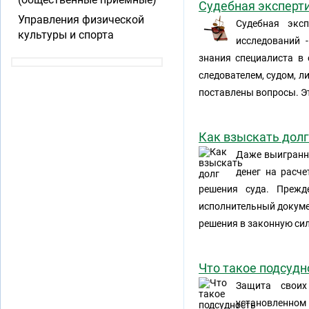
Судебная эксперти
Управления физической
Судебная экс
культуры и спорта
исследований 
знания специалиста в о
следователем, судом, л
поставлены вопросы. Э
Как взыскать долг
Даже выигранны
денег на расч
решения суда. Прежд
исполнительный докуме
решения в законную сил
Что такое подсудн
Защита своих
установленно