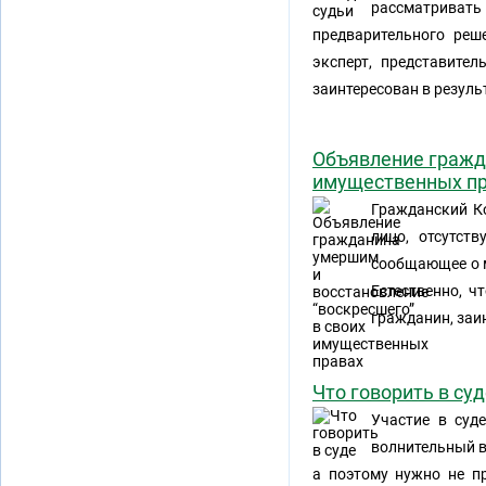
рассматривать
предварительного реше
эксперт, представител
заинтересован в резуль
Объявление гражд
имущественных п
Гражданский Ко
лицо, отсутст
сообщающее о м
Естественно, ч
гражданин, заи
Что говорить в су
Участие в суд
волнительный в
а поэтому нужно не пр