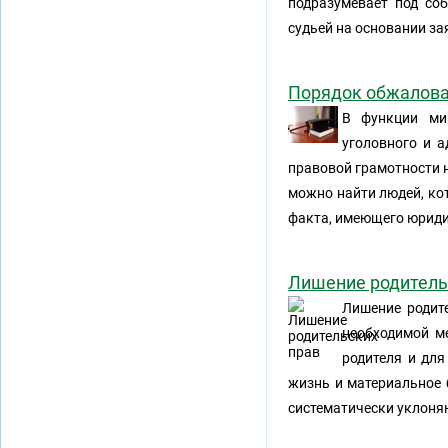
подразумевает под соб
судьей на основании за
Порядок обжалова
В функции мир
уголовного и 
правовой грамотности н
можно найти людей, кот
факта, имеющего юридич
Лишение родитель
Лишение родите
необходимой м
родителя и для
жизнь и материальное 
систематически уклоня