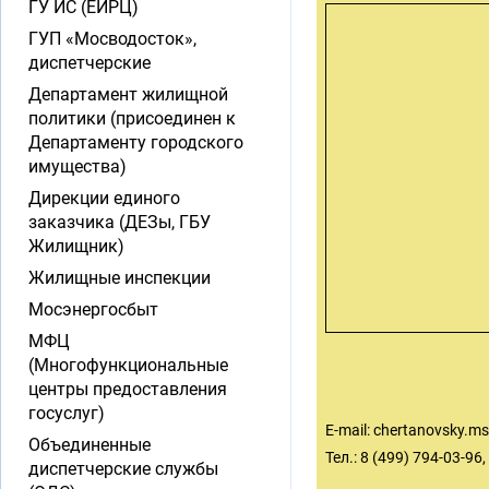
ГУ ИС (ЕИРЦ)
ГУП «Мосводосток»,
диспетчерские
Департамент жилищной
политики (присоединен к
Департаменту городского
имущества)
Дирекции единого
заказчика (ДЕЗы, ГБУ
Жилищник)
Жилищные инспекции
Мосэнергосбыт
МФЦ
(Многофункциональные
центры предоставления
госуслуг)
E-mail:
chertanovsky.ms
Объединенные
Тел.: 8 (499) 794-03-96,
диспетчерские службы