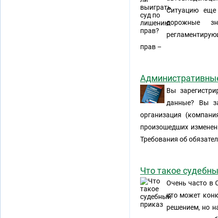
Ситуацию еще
дорожные зн
регламентирую
прав –
Административные 
Вы зарегистри
данные? Вы з
организация (компани
произошедших изменени
Требования об обязате
Что такое судебны
Очень часто в 
кто может конк
решением, но н