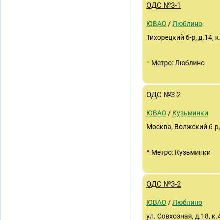
ОДС №3-1
ЮВАО
/
Люблино
Тихорецкий б-р, д.14, к
•
Метро: Люблино
ОДС №3-2
ЮВАО
/
Кузьминки
Москва, Волжский б-р, 
•
Метро: Кузьминки
ОДС №3-2
ЮВАО
/
Люблино
ул. Совхозная, д.18, к.