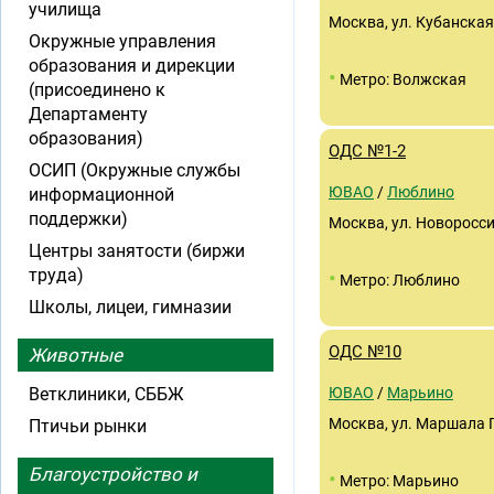
училища
Москва, ул. Кубанская,
Окружные управления
образования и дирекции
•
Метро: Волжская
(присоединено к
Департаменту
образования)
ОДС №1-2
ОСИП (Окружные службы
ЮВАО
/
Люблино
информационной
поддержки)
Москва, ул. Новоросси
Центры занятости (биржи
труда)
•
Метро: Люблино
Школы, лицеи, гимназии
ОДС №10
Животные
Ветклиники, СББЖ
ЮВАО
/
Марьино
Москва, ул. Маршала 
Птичьи рынки
Благоустройство и
•
Метро: Марьино