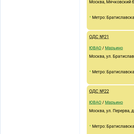
Москва, Мячковский б-
•
Метро: Братиславск
ОДС №21
ЮВАО
/
Марьино
Москва, ул. Братиславс
•
Метро: Братиславск
ОДС №22
ЮВАО
/
Марьино
Москва, ул. Перерва, д.
•
Метро: Братиславск