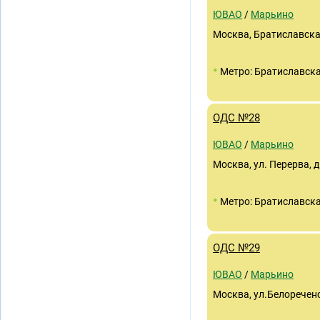
ЮВАО
/
Марьино
Москва, Братиславская
•
Метро: Братиславск
ОДС №28
ЮВАО
/
Марьино
Москва, ул. Перерва, д.
•
Метро: Братиславск
ОДС №29
ЮВАО
/
Марьино
Москва, ул.Белореченск