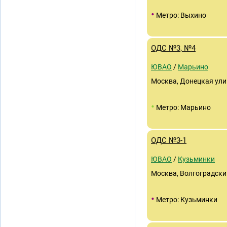
•
Метро: Выхино
ОДС №3, №4
ЮВАО
/
Марьино
Москва, Донецкая улиц
•
Метро: Марьино
ОДС №3-1
ЮВАО
/
Кузьминки
Москва, Волгоградский 
•
Метро: Кузьминки