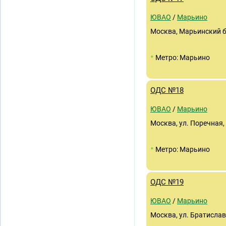
ЮВАО
/
Марьино
Москва, Марьинский б-
•
Метро: Марьино
ОДС №18
ЮВАО
/
Марьино
Москва, ул. Поречная, 
•
Метро: Марьино
ОДС №19
ЮВАО
/
Марьино
Москва, ул. Братиславс