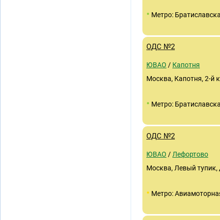
•
Метро: Братиславск
ОДС №2
ЮВАО
/
Капотня
Москва, Капотня, 2-й к
•
Метро: Братиславск
ОДС №2
ЮВАО
/
Лефортово
Москва, Левый тупик, 
•
Метро: Авиамоторна