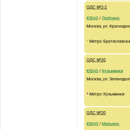
ОДС №2-2
ЮВАО
/
Люблино
Москва, ул. Краснодон
•
Метро: Братиславск
ОДС №20
ЮВАО
/
Кузьминки
Москва, ул. Зеленодоль
•
Метро: Кузьминки
ОДС №20
ЮВАО
/
Марьино