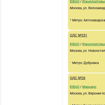
ЮВАО
/
Южнопортовы
Москва, ул. Велозавод
•
Метро: Автозаводск
ОДС №251
ЮВАО
/
Южнопортовы
Москва, ул. Новоостап
•
Метро: Дубровка
ОДС №26
ЮВАО
/
Марьино
Москва, ул. Верхние пол