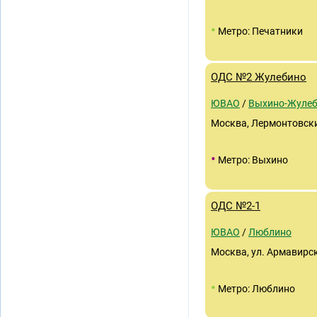
•
Метро: Печатники
ОДС №2 Жулебино
ЮВАО
/
Выхино-Жуле
Москва, Лермонтовский 
•
Метро: Выхино
ОДС №2-1
ЮВАО
/
Люблино
Москва, ул. Армавирск
•
Метро: Люблино