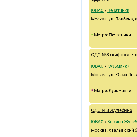
ЮВАО
/
Печатники
Москва, ул. Полбина, 
•
Метро: Печатники
ОДС №3 (лифтовое х
ЮВАО
/
Кузьминки
Москва, ул. Юных Ленин
•
Метро: Кузьминки
ОДС №3 Жулебино
ЮВАО
/
Выхино-Жуле
Москва, Хвалынский б-