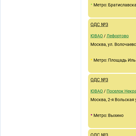
•
Метро: Братиславск
ОДС №3
ЮВАО
/
Лефортово
Москва, ул. Волочаевс
•
Метро: Площадь Иль
ОДС №3
ЮВАО
/
Поселок Некр
Москва, 2-я Вольская у
•
Метро: Выхино
ОДС №3