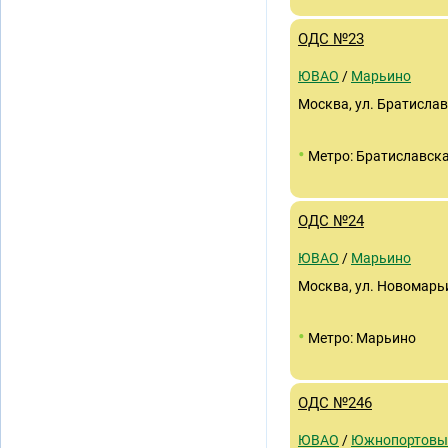
ОДС №23
ЮВАО
/
Марьино
Москва, ул. Братиславс
•
Метро: Братиславск
ОДС №24
ЮВАО
/
Марьино
Москва, ул. Новомарьи
•
Метро: Марьино
ОДС №246
ЮВАО
/
Южнопортовы