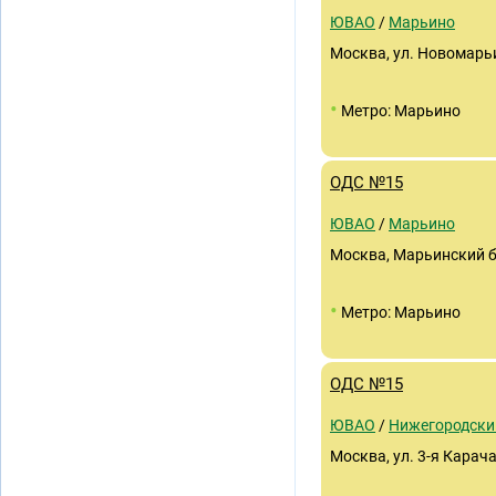
ЮВАО
/
Марьино
Москва, ул. Новомарьи
•
Метро: Марьино
ОДС №15
ЮВАО
/
Марьино
Москва, Марьинский б-
•
Метро: Марьино
ОДС №15
ЮВАО
/
Нижегородски
Москва, ул. 3-я Карача