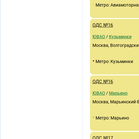
•
Метро: Авиамоторна
ОДС №16
ЮВАО
/
Кузьминки
Москва, Волгоградский 
•
Метро: Кузьминки
ОДС №16
ЮВАО
/
Марьино
Москва, Марьинский б-
•
Метро: Марьино
ОДС №17