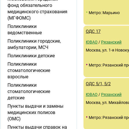
фонд обязательного
•
медицинского страхования
Метро: Марьино
(МГФОМС)
Поликлиники
ОДС 17
ведомственные
Поликлиники городские,
ЮВАО
/
Рязанский
амбулатории, МСЧ
Москва, ул. 1-я Новоку
Поликлиники детские
•
Поликлиники
Метро: Рязанский пр
стоматологические
взрослые
ОДС 5/1, 5/2
Поликлиники
стоматологические
ЮВАО
/
Рязанский
детские
Москва, ул. Михайлова
Пункты выдачи и замены
медицинских полисов
•
Метро: Рязанский пр
(ОМС)
Пункты выдачи справок на