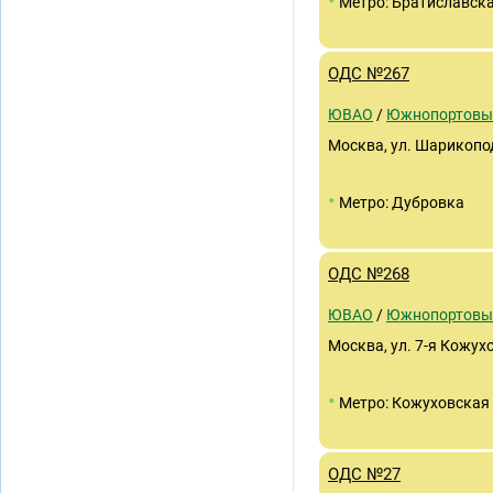
•
Метро: Братиславск
ОДС №267
ЮВАО
/
Южнопортовы
Москва, ул. Шарикопо
•
Метро: Дубровка
ОДС №268
ЮВАО
/
Южнопортовы
Москва, ул. 7-я Кожухо
•
Метро: Кожуховская
ОДС №27