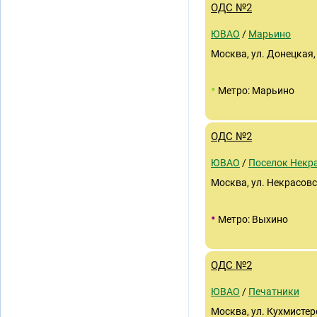
ОДС №2
ЮВАО
/
Марьино
Москва, ул. Донецкая, 
•
Метро: Марьино
ОДС №2
ЮВАО
/
Поселок Некр
Москва, ул. Некрасовс
•
Метро: Выхино
ОДС №2
ЮВАО
/
Печатники
Москва, ул. Кухмистеро