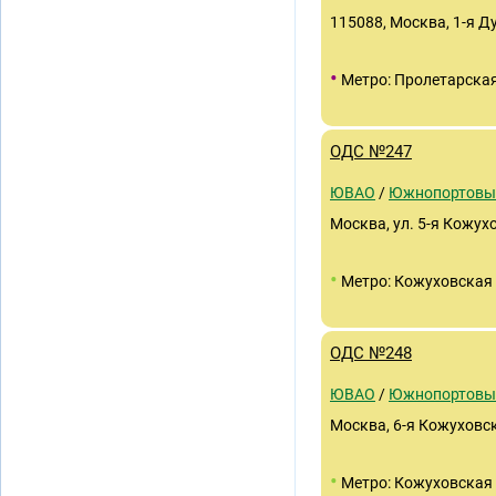
115088, Москва, 1-я Ду
•
Метро: Пролетарска
ОДС №247
ЮВАО
/
Южнопортовы
Москва, ул. 5-я Кожухо
•
Метро: Кожуховская
ОДС №248
ЮВАО
/
Южнопортовы
Москва, 6-я Кожуховска
•
Метро: Кожуховская