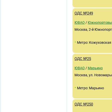
ОДС №249
ЮВАО
/
Южнопортовы
Москва, 2-й Южнопорто
•
Метро: Кожуховская
ОДС №25
ЮВАО
/
Марьино
Москва, ул. Новомарьи
•
Метро: Марьино
ОДС №250